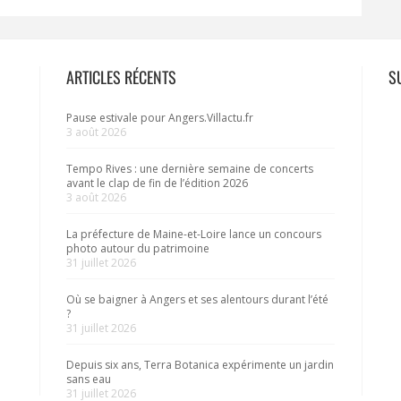
ARTICLES RÉCENTS
S
Pause estivale pour Angers.Villactu.fr
3 août 2026
Tempo Rives : une dernière semaine de concerts
avant le clap de fin de l’édition 2026
3 août 2026
La préfecture de Maine-et-Loire lance un concours
photo autour du patrimoine
31 juillet 2026
Où se baigner à Angers et ses alentours durant l’été
?
31 juillet 2026
Depuis six ans, Terra Botanica expérimente un jardin
sans eau
31 juillet 2026