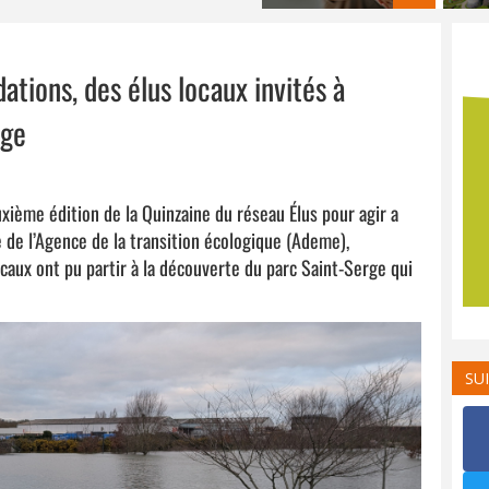
dations, des élus locaux invités à
rge
euxième édition de la Quinzaine du réseau Élus pour agir a
e de l’Agence de la transition écologique (Ademe),
caux ont pu partir à la découverte du parc Saint-Serge qui
SU