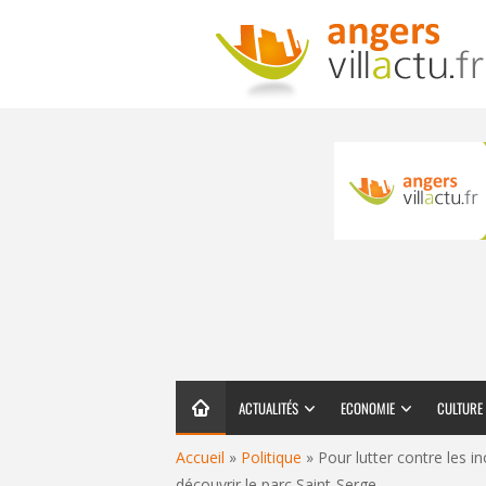
ACTUALITÉS
ECONOMIE
CULTURE
Accueil
»
Politique
»
Pour lutter contre les i
découvrir le parc Saint-Serge