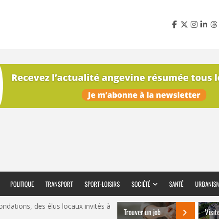
POLITIQUE
TRANSPORT
SPORT-LOISIRS
SOCIÉTÉ
SANTÉ
URBANIS
nondations, des élus locaux invités à
Trouver un job
Visit