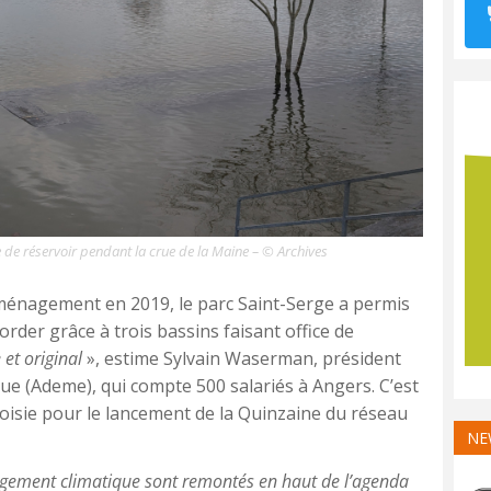
ice de réservoir pendant la crue de la Maine – © Archives
aménagement en 2019, le parc Saint-Serge a permis
order grâce à trois bassins faisant office de
 et original
», estime Sylvain Waserman, président
que (Ademe), qui compte 500 salariés à Angers. C’est
oisie pour le lancement de la Quinzaine du réseau
NE
angement climatique sont remontés en haut de l’agenda