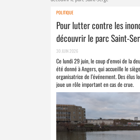
POLITIQUE
Pour lutter contre les inon
découvrir le parc Saint-Se
30 JUIN 2026
Ce lundi 29 juin, le coup d’envoi de la d
été donné à Angers, qui accueille le sièg
organisatrice de l’événement. Des élus lo
joue un rôle important en cas de crue.