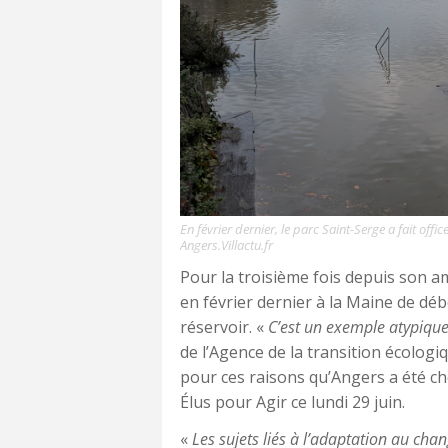
En février dernier, le parc Saint-Serge a fait off
Angers.Villactu.fr
Pour la troisième fois depuis son 
en février dernier à la Maine de déb
réservoir. «
C’est un exemple atypique
de l’Agence de la transition écologi
pour ces raisons qu’Angers a été ch
Élus pour Agir ce lundi 29 juin.
«
Les sujets liés à l’adaptation au ch