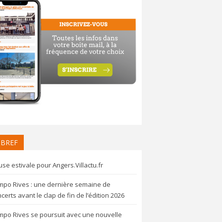
 BREF
se estivale pour Angers.Villactu.fr
mpo Rives : une dernière semaine de
certs avant le clap de fin de l’édition 2026
mpo Rives se poursuit avec une nouvelle