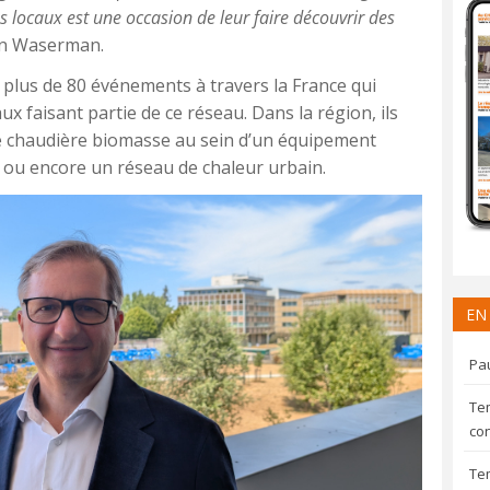
s locaux est une occasion de leur faire découvrir des
ain Waserman.
si plus de 80 événements à travers la France qui
x faisant partie de ce réseau. Dans la région, ils
 chaudière biomasse au sein d’un équipement
 ou encore un réseau de chaleur urbain.
EN
Pau
Te
con
Te