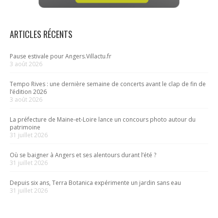
ARTICLES RÉCENTS
Pause estivale pour Angers.Villactu.fr
3 août 2026
Tempo Rives : une dernière semaine de concerts avant le clap de fin de
l’édition 2026
3 août 2026
La préfecture de Maine-et-Loire lance un concours photo autour du
patrimoine
31 juillet 2026
Où se baigner à Angers et ses alentours durant l’été ?
31 juillet 2026
Depuis six ans, Terra Botanica expérimente un jardin sans eau
31 juillet 2026