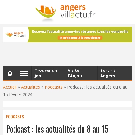
NEWSLETTER
Les dernières actualités d'Angers, chaque vendredi dans
votre boîte e-mail
Trouver un
Visiter
Sortir à
job
l’Anjou
Angers
Accueil
»
Actualités
»
Podcasts
»
Podcast : les actualités du 8 au
15 février 2024
PODCASTS
Podcast : les actualités du 8 au 15