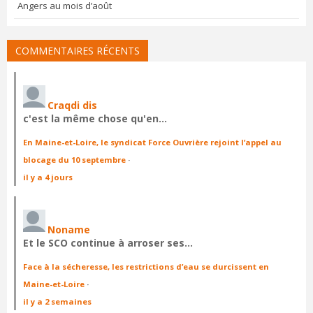
Angers au mois d’août
COMMENTAIRES RÉCENTS
Craqdi dis
c'est la même chose qu'en…
En Maine-et-Loire, le syndicat Force Ouvrière rejoint l’appel au
blocage du 10 septembre
·
il y a 4 jours
Noname
Et le SCO continue à arroser ses…
Face à la sécheresse, les restrictions d’eau se durcissent en
Maine-et-Loire
·
il y a 2 semaines