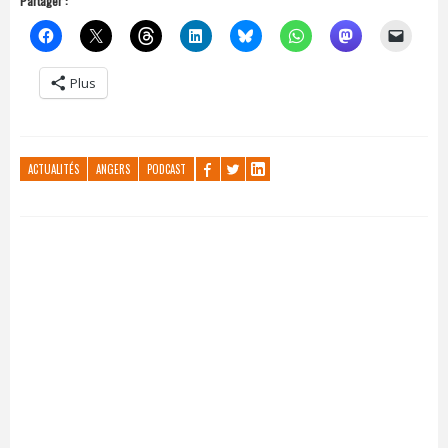
Partager :
Plus
ACTUALITÉS
ANGERS
PODCAST