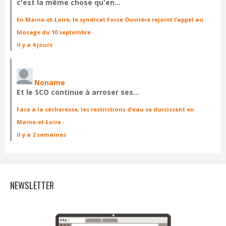
c'est la même chose qu'en…
En Maine-et-Loire, le syndicat Force Ouvrière rejoint l’appel au
blocage du 10 septembre
·
il y a 4 jours
Noname
Et le SCO continue à arroser ses…
Face à la sécheresse, les restrictions d’eau se durcissent en
Maine-et-Loire
·
il y a 2 semaines
NEWSLETTER