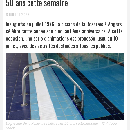
50 ans cette semaine
6 JUILLET 2026
Inaugurée en juillet 1976, la piscine de la Roseraie à Angers
célèbre cette année son cinquantième anniversaire. À cette
occasion, une série d’animations est proposée jusqu’au 10
juillet, avec des activités destinées à tous les publics.
La piscine de la Roseraie célèbre ses 50 ans cette semaine. – © Adobe
Stock