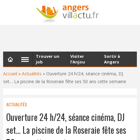
NEWSLETTER
Les dernières actualités d'Angers, chaque vendredi dans
votre boîte e-mail
Trouver un
Visiter
Sortir à
job
l’Anjou
Angers
Accueil
»
Actualités
»
Ouverture 24 h/24, séance cinéma, DJ
set… La piscine de la Roseraie fête ses 50 ans cette semaine
ACTUALITÉS
Ouverture 24 h/24, séance cinéma, DJ
set… La piscine de la Roseraie fête ses