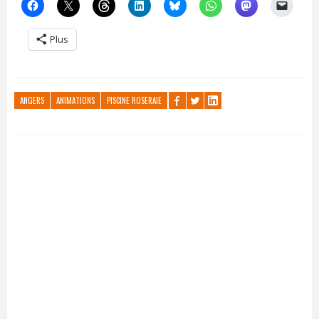
Plus
ANGERS
ANIMATIONS
PISCINE ROSERAIE