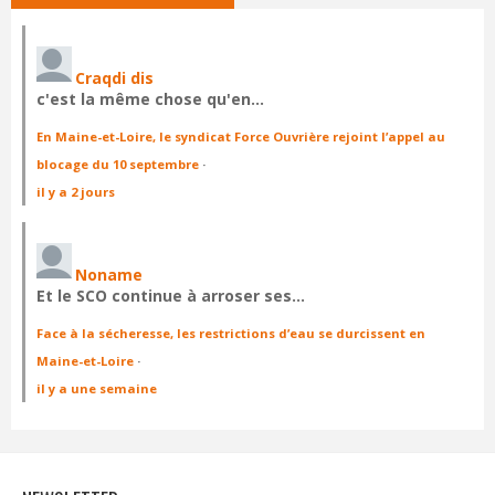
Craqdi dis
c'est la même chose qu'en…
En Maine-et-Loire, le syndicat Force Ouvrière rejoint l’appel au
blocage du 10 septembre
·
il y a 2 jours
Noname
Et le SCO continue à arroser ses…
Face à la sécheresse, les restrictions d’eau se durcissent en
Maine-et-Loire
·
il y a une semaine