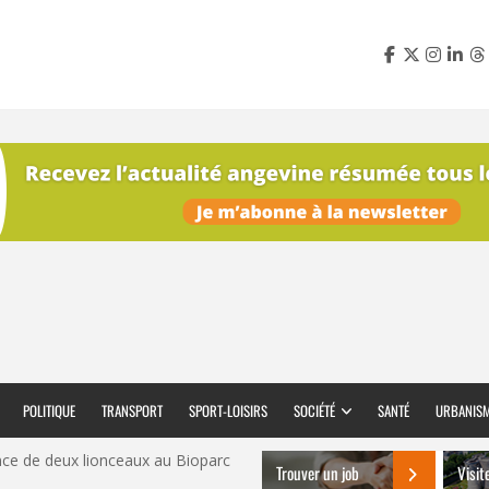
POLITIQUE
TRANSPORT
SPORT-LOISIRS
SOCIÉTÉ
SANTÉ
URBANIS
ce de deux lionceaux au Bioparc
Trouver un job
Visit