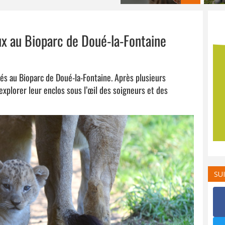
ux au Bioparc de Doué-la-Fontaine
és au Bioparc de Doué-la-Fontaine. Après plusieurs
xplorer leur enclos sous l’œil des soigneurs et des
SU