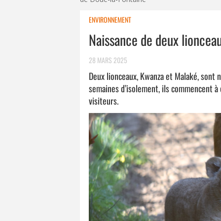
ENVIRONNEMENT
Naissance de deux lioncea
28 MARS 2025
Deux lionceaux, Kwanza et Malaké, sont n
semaines d’isolement, ils commencent à e
visiteurs.