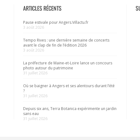
ARTICLES RÉCENTS
S
Pause estivale pour Angers.Villactu.fr
3 août 2026
Tempo Rives : une dernière semaine de concerts
avant le clap de fin de l’édition 2026
3 août 2026
La préfecture de Maine-et-Loire lance un concours
photo autour du patrimoine
31 juillet 2026
Où se baigner à Angers et ses alentours durant l’été
?
31 juillet 2026
Depuis six ans, Terra Botanica expérimente un jardin
sans eau
31 juillet 2026