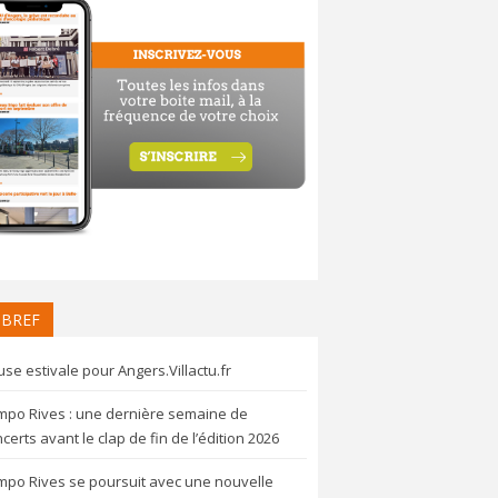
 BREF
se estivale pour Angers.Villactu.fr
mpo Rives : une dernière semaine de
certs avant le clap de fin de l’édition 2026
mpo Rives se poursuit avec une nouvelle