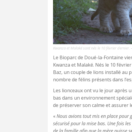
Kwanza et Malaké sont nés le 10 février dernier.
Le Bioparc de Doué-la-Fontaine vie
Kwanza et Malaké. Nés le 10 février 
Baz, un couple de lions installé au 
nombre de félins présents dans l’es
Les lionceaux ont vu le jour après 
bas dans un environnement spécial
de préserver son calme et assurer 
«
Nous avions tout mis en place pour 
sécurisé pour la mise bas. Une fois les 
de la famille afin que la mère puisse 