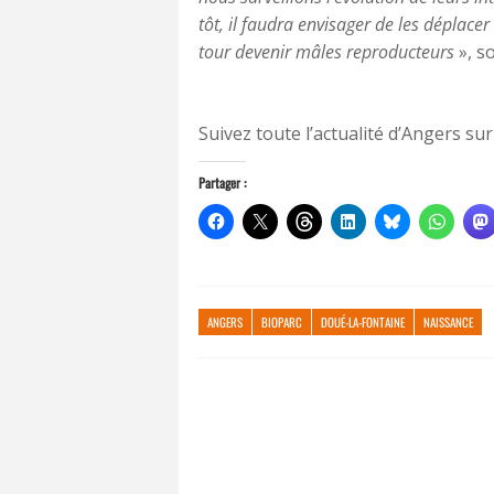
tôt, il faudra envisager de les déplace
tour devenir mâles reproducteurs
», s
Suivez toute l’actualité d’Angers sur
Partager :
ANGERS
BIOPARC
DOUÉ-LA-FONTAINE
NAISSANCE