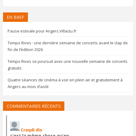
EN BREF
Pause estivale pour Angers.Villactu.fr
Tempo Rives : une dernière semaine de concerts avant le clap de
fin de l’édition 2026
Tempo Rives se poursuit avec une nouvelle semaine de concerts
gratuits
Quatre séances de cinéma à voir en plein air et gratuitement à
Angers au mois d’août
COMMENTAIRES RÉCENTS
Craqdi dis
c'est la même chose qu'en…