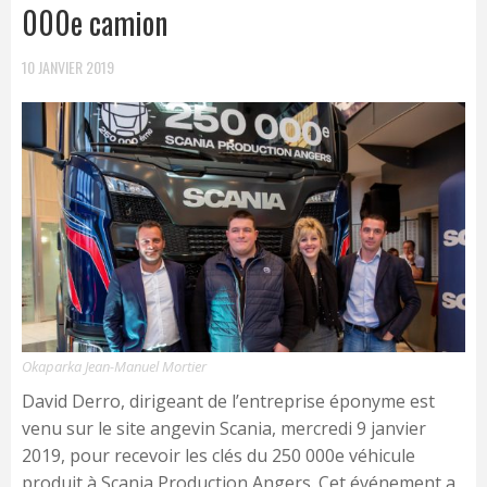
000e camion
10 JANVIER 2019
Okaparka Jean-Manuel Mortier
David Derro, dirigeant de l’entreprise éponyme est
venu sur le site angevin Scania, mercredi 9 janvier
2019, pour recevoir les clés du 250 000e véhicule
produit à Scania Production Angers. Cet événement a