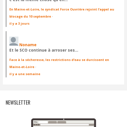
En Maine-et-Loire, le syndicat Force Ouvrière rejoint l’appel au
blocage du 10 septembre
·
il y a 3 jours
Noname
Et le SCO continue à arroser ses…
Face à la sécheresse, les restrictions d’eau se durcissent en
Maine-et-Loire
·
il y a une semaine
NEWSLETTER