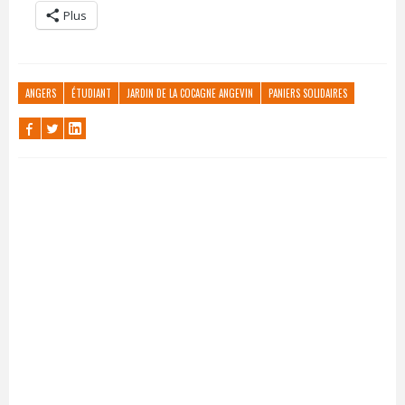
Plus
ANGERS
ÉTUDIANT
JARDIN DE LA COCAGNE ANGEVIN
PANIERS SOLIDAIRES