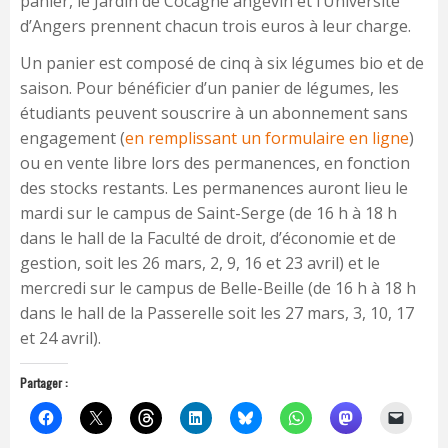
panier, le Jardin de Cocagne angevin et l’Université
d’Angers prennent chacun trois euros à leur charge.
Un panier est composé de cinq à six légumes bio et de
saison. Pour bénéficier d’un panier de légumes, les
étudiants peuvent souscrire à un abonnement sans
engagement (
en remplissant un formulaire en ligne
)
ou en vente libre lors des permanences, en fonction
des stocks restants. Les permanences auront lieu le
mardi sur le campus de Saint-Serge (de 16 h à 18 h
dans le hall de la Faculté de droit, d’économie et de
gestion, soit les
26 mars, 2, 9, 16 et 23 avril) et le
mercredi sur le campus de Belle-Beille (de 16 h à 18 h
dans le hall de la Passerelle soit les
27 mars, 3, 10, 17
et 24 avril).
Partager :