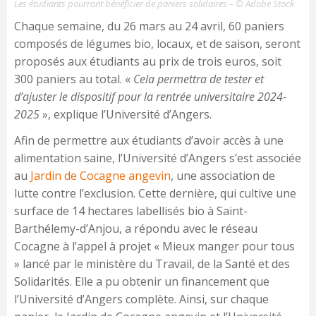
Les étudiants pourront bénéficier de paniers solidaires – © Adobe Stock
Chaque semaine, du 26 mars au 24 avril, 60 paniers
composés de légumes bio, locaux, et de saison, seront
proposés aux étudiants au prix de trois euros, soit
300 paniers au total. «
Cela permettra de tester et
d’ajuster le dispositif pour la rentrée universitaire 2024-
2025
», explique l’Université d’Angers.
Afin de permettre aux étudiants d’avoir accès à une
alimentation saine, l’Université d’Angers s’est associée
au
Jardin de Cocagne angevin
, une association de
lutte contre l’exclusion. Cette dernière, qui cultive une
surface de 14 hectares labellisés bio à Saint-
Barthélemy-d’Anjou, a répondu avec le réseau
Cocagne à l’appel à projet « Mieux manger pour tous
» lancé par le ministère du Travail, de la Santé et des
Solidarités. Elle a pu obtenir un financement que
l’Université d’Angers complète. Ainsi, sur chaque