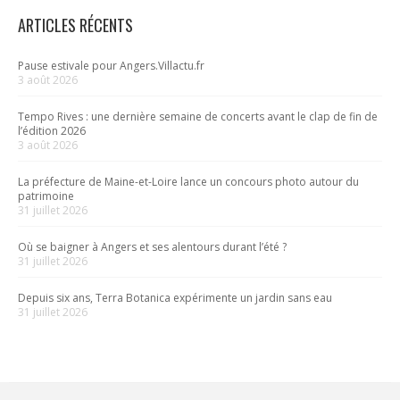
ARTICLES RÉCENTS
Pause estivale pour Angers.Villactu.fr
3 août 2026
Tempo Rives : une dernière semaine de concerts avant le clap de fin de
l’édition 2026
3 août 2026
La préfecture de Maine-et-Loire lance un concours photo autour du
patrimoine
31 juillet 2026
Où se baigner à Angers et ses alentours durant l’été ?
31 juillet 2026
Depuis six ans, Terra Botanica expérimente un jardin sans eau
31 juillet 2026