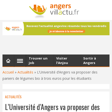
NEWSLETTER
Les dernières actualités d'Angers, chaque vendredi dans
votre boîte e-mail
Trouver un
Visiter
Sortir à
job
l’Anjou
Angers
Accueil
»
Actualités
»
L’Université d’Angers va proposer des
paniers de légumes bio à trois euros pour les étudiants
ACTUALITÉS
L’Université d’Angers va proposer des