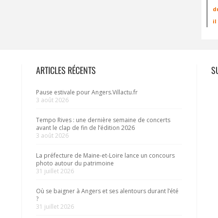
d
i
ARTICLES RÉCENTS
S
Pause estivale pour Angers.Villactu.fr
3 août 2026
Tempo Rives : une dernière semaine de concerts
avant le clap de fin de l’édition 2026
3 août 2026
La préfecture de Maine-et-Loire lance un concours
photo autour du patrimoine
31 juillet 2026
Où se baigner à Angers et ses alentours durant l’été
?
31 juillet 2026