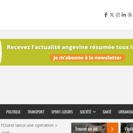
POLITIQUE
TRANSPORT
SPORT-LOISIRS
SOCIÉTÉ
SANTÉ
URBANIS
e l’Ouest lance une opération «
Trouver un job
Visit
avril