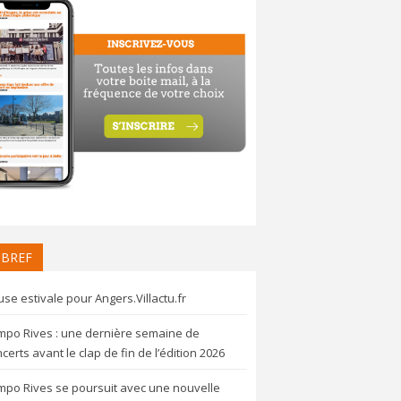
 BREF
se estivale pour Angers.Villactu.fr
mpo Rives : une dernière semaine de
certs avant le clap de fin de l’édition 2026
mpo Rives se poursuit avec une nouvelle