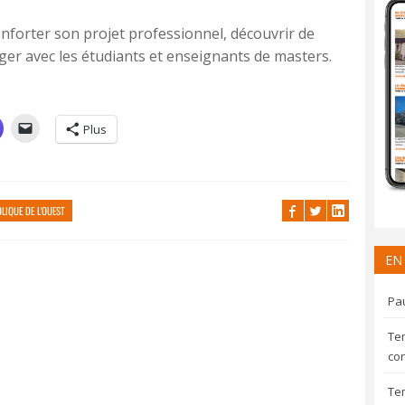
nforter son projet professionnel, découvrir de
nger avec les étudiants et enseignants de masters.
Plus
LIQUE DE L'OUEST
EN
Pau
Te
con
Te