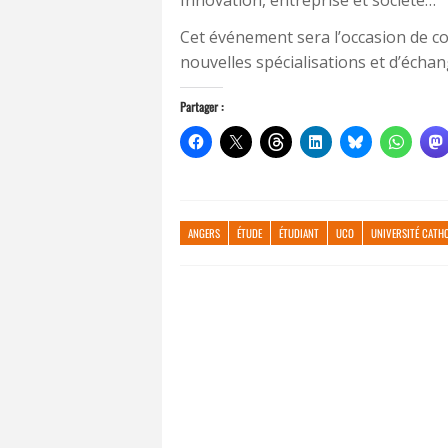
Cet événement sera l’occasion de co
nouvelles spécialisations et d’écha
Partager :
ANGERS
ÉTUDE
ÉTUDIANT
UCO
UNIVERSITÉ CATHO