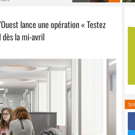
l’Ouest lance une opération « Testez
 dès la mi-avril
SU