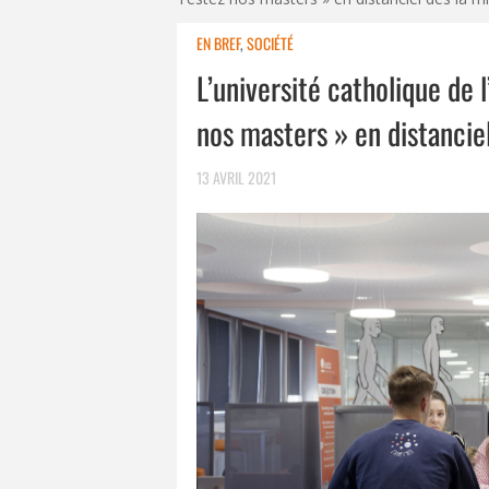
EN BREF
,
SOCIÉTÉ
L’université catholique de 
nos masters » en distanciel
13 AVRIL 2021