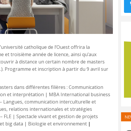
’université catholique de l’Ouest offrira la
e et troisième année de licence, ainsi qu’aux
couvrir à distance un certain nombre de masters
. Programme et inscription à partir du 9 avril sur
ters dans différentes filières : Communication
on et interprétation | MBA International business
A – Langues, communication interculturelle et
es, relations internationales et stratégies
– FLE | Spectacle vivant et gestion de projets
NE
n et big data | Biologie et environnement
|