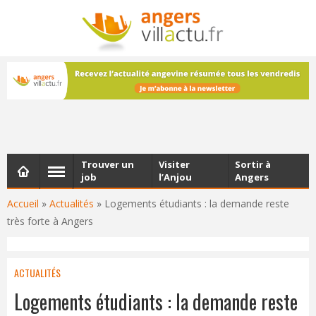
NEWSLETTER
Les dernières actualités d'Angers, chaque vendredi dans
votre boîte e-mail
Trouver un
Visiter
Sortir à
job
l’Anjou
Angers
Accueil
»
Actualités
»
Logements étudiants : la demande reste
très forte à Angers
ACTUALITÉS
Logements étudiants : la demande reste