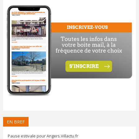
EN BREF
Pause estivale pour Angers.Villactu.fr