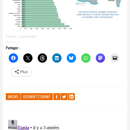
Source : LocService
Partager :
Plus
ANGERS
LOGEMENT ÉTUDIANT