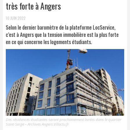
très forte à Angers
10 JUIN 2022
Selon le dernier baromètre de la plateforme LocService,
c’est à Angers que la tension immobilière est la plus forte
en ce qui concerne les logements étudiants.
Des résidences étudiantes seront prochainement livrées dans le quartier
Saint-Serge – Archives Angers.Villactu.fr