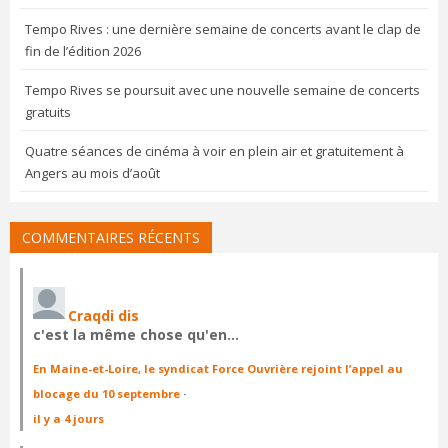
Tempo Rives : une dernière semaine de concerts avant le clap de
fin de l’édition 2026
Tempo Rives se poursuit avec une nouvelle semaine de concerts
gratuits
Quatre séances de cinéma à voir en plein air et gratuitement à
Angers au mois d’août
COMMENTAIRES RÉCENTS
Craqdi dis
c'est la même chose qu'en…
En Maine-et-Loire, le syndicat Force Ouvrière rejoint l’appel au
blocage du 10 septembre
·
il y a 4 jours