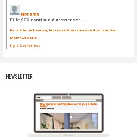
Noname
Et le SCO continue à arroser ses…
Face à la sécheresse, les restrictions d’eau se durcissent en
Maine-et-Loire
·
il y a 2 semaines
NEWSLETTER