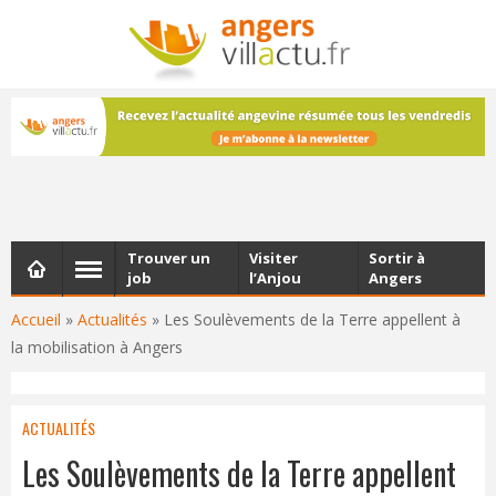
NEWSLETTER
Les dernières actualités d'Angers, chaque vendredi dans
votre boîte e-mail
Trouver un
Visiter
Sortir à
job
l’Anjou
Angers
Accueil
»
Actualités
»
Les Soulèvements de la Terre appellent à
la mobilisation à Angers
ACTUALITÉS
Les Soulèvements de la Terre appellent