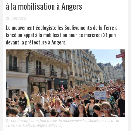
à la mobilisation à Angers
21 JUIN 2023
Le mouvement écologiste les Soulèvements de la Terre a
lancé un appel à la mobilisation pour ce mercredi 21 juin
devant la préfecture à Angers.
De nombreux jeunes font partie du mouvement les Soulèvements de la
Terre. –
© Archives
Angers.Villactu.fr