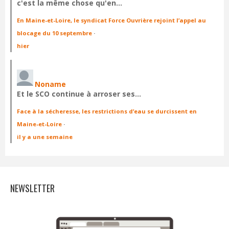
c'est la même chose qu'en…
En Maine-et-Loire, le syndicat Force Ouvrière rejoint l’appel au
blocage du 10 septembre
·
hier
Noname
Et le SCO continue à arroser ses…
Face à la sécheresse, les restrictions d’eau se durcissent en
Maine-et-Loire
·
il y a une semaine
NEWSLETTER