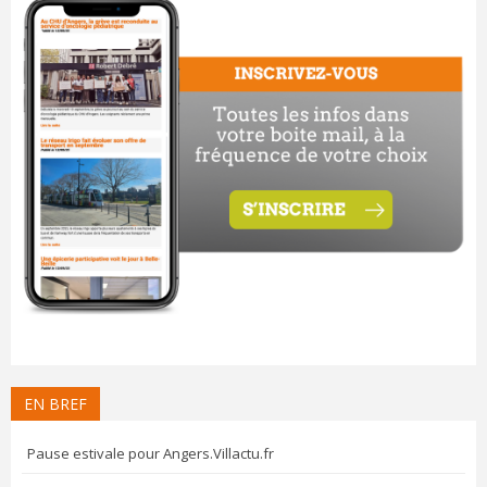
EN BREF
Pause estivale pour Angers.Villactu.fr