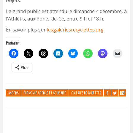
objets.
Le grand public est attendu le dimanche 4 décembre, à
l’Athlétis, aux Ponts-de-Cé, entre 9 h et 18 h.
En savoir plus sur
lesgaleriesrecyclettes.org
.
Partager :
Plus
ANGERS
ÉCONOMIE SOCIALE ET SOLIDAIRE
GALERIES RECYCLETTES