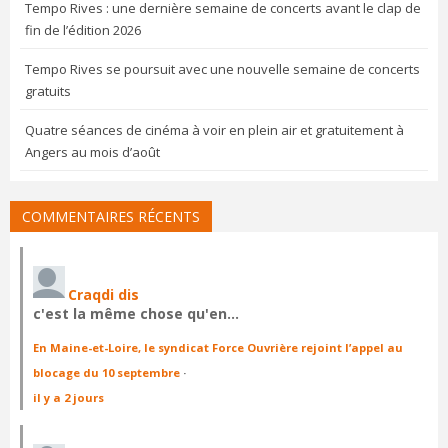
Tempo Rives : une dernière semaine de concerts avant le clap de
fin de l’édition 2026
Tempo Rives se poursuit avec une nouvelle semaine de concerts
gratuits
Quatre séances de cinéma à voir en plein air et gratuitement à
Angers au mois d’août
COMMENTAIRES RÉCENTS
Craqdi dis
c'est la même chose qu'en…
En Maine-et-Loire, le syndicat Force Ouvrière rejoint l’appel au
blocage du 10 septembre
·
il y a 2 jours