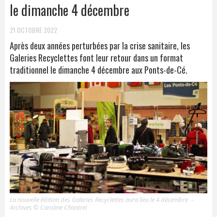
le dimanche 4 décembre
21 OCTOBRE 2022
Après deux années perturbées par la crise sanitaire, les
Galeries Recyclettes font leur retour dans un format
traditionnel le dimanche 4 décembre aux Ponts-de-Cé.
La nouvelle édition des Galeries Recyclettes aura lieu le 4 décembre –
Archives © Caroline Chantrel