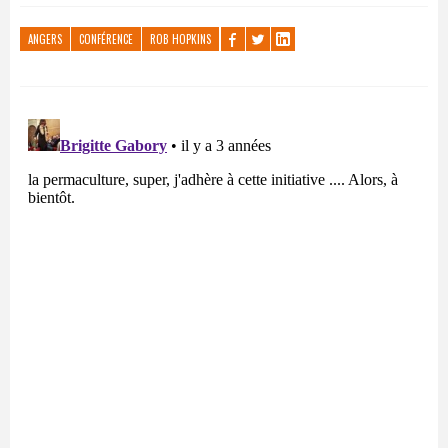
ANGERS
CONFÉRENCE
ROB HOPKINS