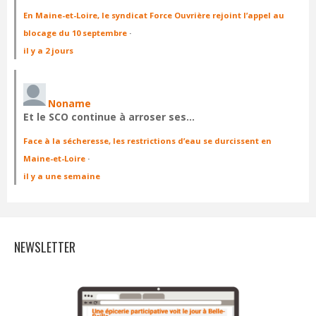
En Maine-et-Loire, le syndicat Force Ouvrière rejoint l’appel au
blocage du 10 septembre
·
il y a 2 jours
Noname
Et le SCO continue à arroser ses…
Face à la sécheresse, les restrictions d’eau se durcissent en
Maine-et-Loire
·
il y a une semaine
NEWSLETTER