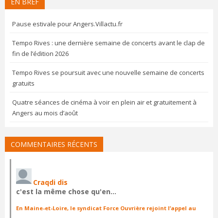
EN BREF
Pause estivale pour Angers.Villactu.fr
Tempo Rives : une dernière semaine de concerts avant le clap de
fin de l’édition 2026
Tempo Rives se poursuit avec une nouvelle semaine de concerts
gratuits
Quatre séances de cinéma à voir en plein air et gratuitement à
Angers au mois d’août
COMMENTAIRES RÉCENTS
Craqdi dis
c'est la même chose qu'en…
En Maine-et-Loire, le syndicat Force Ouvrière rejoint l’appel au