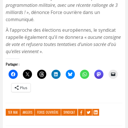
programmation militaire, avec une récente rallonge de 3
milliards !
», dénonce Force ouvrière dans un
communiqué.
À l’approche des élections européennes, le syndicat
rappelle également qu’il ne donnera «
aucune consigne
de vote et refusera toutes tentatives d’union sacrée d’où
qu’elles viennent
».
Partager :
Plus
1ER MAI
ANGERS
FORCE OUVRIÈRE
SYNDICAT