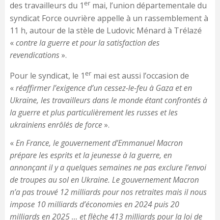
er
des travailleurs du 1
mai, l’union départementale du
syndicat Force ouvrière appelle à un rassemblement à
11 h, autour de la stèle de Ludovic Ménard à Trélazé
«
contre la guerre et pour la satisfaction des
revendications
».
er
Pour le syndicat, le 1
mai est aussi l’occasion de
«
réaffirmer l’exigence d’un cessez-le-feu à Gaza et en
Ukraine, les travailleurs dans le monde étant confrontés à
la guerre et plus particulièrement les russes et les
ukrainiens enrôlés de force
».
«
En France, le gouvernement d’Emmanuel Macron
prépare les esprits et la jeunesse à la guerre, en
annonçant il y a quelques semaines ne pas exclure l’envoi
de troupes au sol en Ukraine. Le gouvernement Macron
n’a pas trouvé 12 milliards pour nos retraites mais il nous
impose 10 milliards d’économies en 2024 puis 20
milliards en 2025 … et flèche 413 milliards pour la loi de