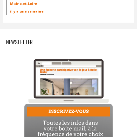
Maine-et-Loire
·
il y a une semaine
NEWSLETTER