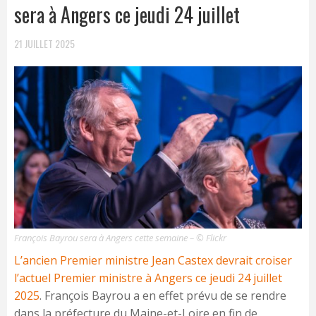
sera à Angers ce jeudi 24 juillet
21 JUILLET 2025
François Bayrou sera à Angers cette semaine – © Flickr
L’ancien Premier ministre Jean Castex devrait croiser
l’actuel Premier ministre à Angers ce jeudi 24 juillet
2025
. François Bayrou a en effet prévu de se rendre
dans la préfecture du Maine-et-Loire en fin de