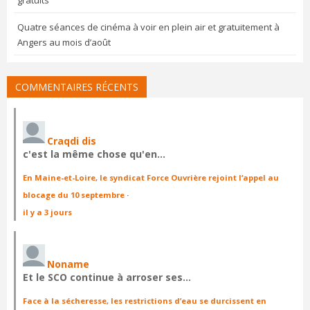
gratuits
Quatre séances de cinéma à voir en plein air et gratuitement à
Angers au mois d’août
COMMENTAIRES RÉCENTS
Craqdi dis
c'est la même chose qu'en…
En Maine-et-Loire, le syndicat Force Ouvrière rejoint l’appel au
blocage du 10 septembre
·
il y a 3 jours
Noname
Et le SCO continue à arroser ses…
Face à la sécheresse, les restrictions d’eau se durcissent en