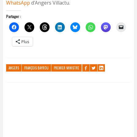
WhatsApp
d’Angers Villactu.
Partager :
Plus
ANGERS
FRANÇOIS BAYROU
PREMIER MINISTRE