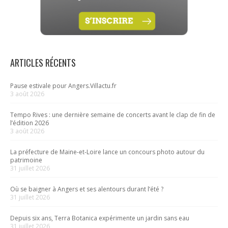
ARTICLES RÉCENTS
Pause estivale pour Angers.Villactu.fr
3 août 2026
Tempo Rives : une dernière semaine de concerts avant le clap de fin de
l’édition 2026
3 août 2026
La préfecture de Maine-et-Loire lance un concours photo autour du
patrimoine
31 juillet 2026
Où se baigner à Angers et ses alentours durant l’été ?
31 juillet 2026
Depuis six ans, Terra Botanica expérimente un jardin sans eau
31 juillet 2026