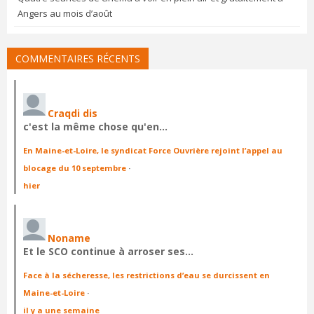
Angers au mois d’août
COMMENTAIRES RÉCENTS
Craqdi dis
c'est la même chose qu'en…
En Maine-et-Loire, le syndicat Force Ouvrière rejoint l’appel au
blocage du 10 septembre
·
hier
Noname
Et le SCO continue à arroser ses…
Face à la sécheresse, les restrictions d’eau se durcissent en
Maine-et-Loire
·
il y a une semaine