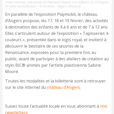
Hervé Harreau, passionné de Playmobil depuis son enfance, est à l’origine
de cette reconstitution – © Archives – Angers.Villactu.fr
En parallèle de l’exposition Playmobil, le château
d’Angers propose, les 17, 18 et 19 février, des activités
à destination des enfants de 4 à 6 ans et de 7 à 12 ans.
Elles s’articulent autour de l’exposition « Tapisseries 4
couleurs », présentée dans le logis royal, et invitent à
découvrir le bestiaire de ces œuvres de la
Renaissance, exposées pour la première fois au
public, avant de participer à des ateliers de création au
stylo BIC® animés par l’artiste plasticienne Sabine
Moore.
Toutes les modalités et la billetterie sont à retrouver
sur le site internet du
château d’Angers
.
Suivez toute l’actualité locale en vous abonnant à
nos
newsletters.