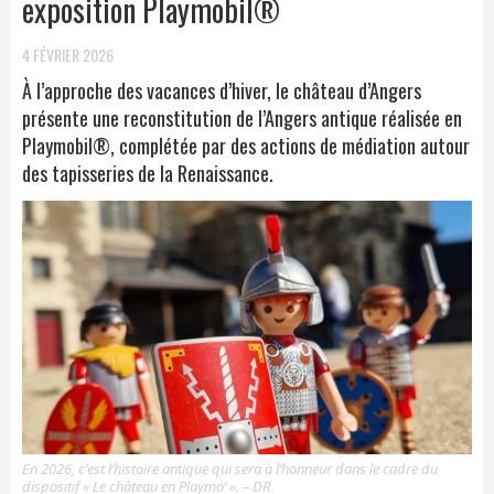
exposition Playmobil®
4 FÉVRIER 2026
À l’approche des vacances d’hiver, le château d’Angers
présente une reconstitution de l’Angers antique réalisée en
Playmobil®, complétée par des actions de médiation autour
des tapisseries de la Renaissance.
En 2026, c’est l’histoire antique qui sera à l’honneur dans le cadre du
dispositif « Le château en Playmo’ ». – DR