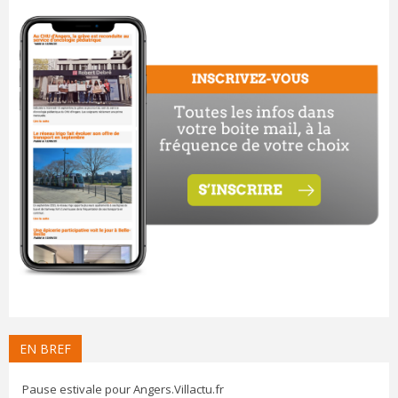
EN BREF
Pause estivale pour Angers.Villactu.fr