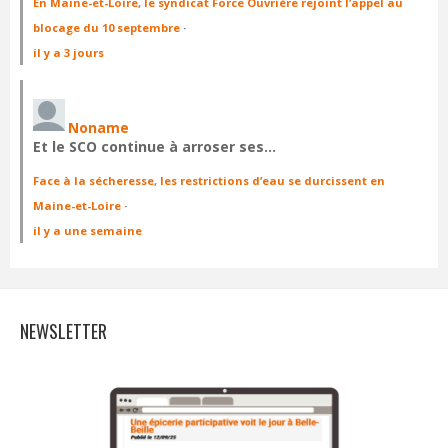
En Maine-et-Loire, le syndicat Force Ouvrière rejoint l’appel au
blocage du 10 septembre
·
il y a 3 jours
Noname
Et le SCO continue à arroser ses…
Face à la sécheresse, les restrictions d’eau se durcissent en
Maine-et-Loire
·
il y a une semaine
NEWSLETTER