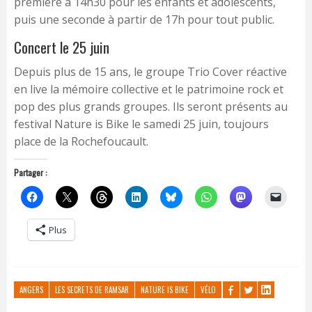
première à 14h30 pour les enfants et adolescents,
puis une seconde à partir de 17h pour tout public.
Concert le 25 juin
Depuis plus de 15 ans, le groupe Trio Cover réactive
en live la mémoire collective et le patrimoine rock et
pop des plus grands groupes. Ils seront présents au
festival Nature is Bike le samedi 25 juin, toujours
place de la Rochefoucault.
Partager :
Plus
ANGERS
LES SECRETS DE RAMSAR
NATURE IS BIKE
VÉLO