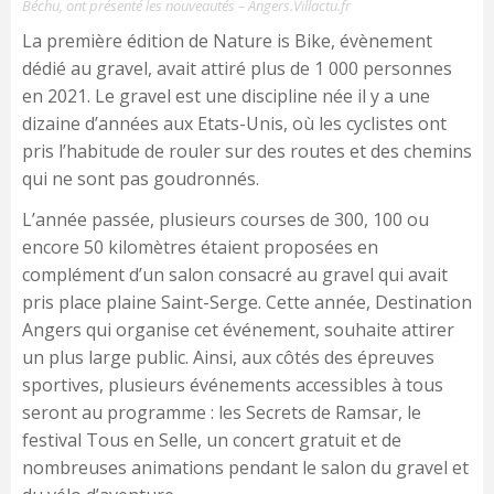
Béchu, ont présenté les nouveautés – Angers.Villactu.fr
La première édition de Nature is Bike, évènement
dédié au gravel, avait attiré plus de 1 000 personnes
en 2021. Le gravel est une discipline née il y a une
dizaine d’années aux Etats-Unis, où les cyclistes ont
pris l’habitude de rouler sur des routes et des chemins
qui ne sont pas goudronnés.
L’année passée, plusieurs courses de 300, 100 ou
encore 50 kilomètres étaient proposées en
complément d’un salon consacré au gravel qui avait
pris place plaine Saint-Serge. Cette année, Destination
Angers qui organise cet événement, souhaite attirer
un plus large public. Ainsi, aux côtés des épreuves
sportives, plusieurs événements accessibles à tous
seront au programme : les Secrets de Ramsar, le
festival Tous en Selle, un concert gratuit et de
nombreuses animations pendant le salon du gravel et