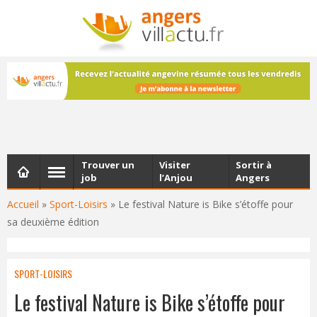
NEWSLETTER
Les dernières actualités d'Angers, chaque vendredi dans
votre boîte e-mail
Trouver un
Visiter
Sortir à
job
l’Anjou
Angers
Accueil
»
Sport-Loisirs
»
Le festival Nature is Bike s’étoffe pour
sa deuxième édition
SPORT-LOISIRS
Le festival Nature is Bike s’étoffe pour