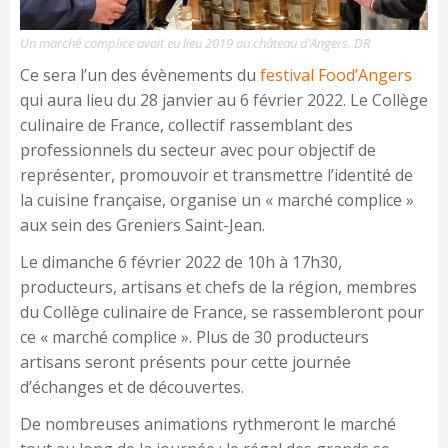
Un marché complice avait eu lieu 2019 au château d’Angers. DR
Ce sera l’un des évènements du
festival Food’Angers
qui aura lieu du 28 janvier au 6 février 2022. Le Collège
culinaire de France, collectif rassemblant des
professionnels du secteur avec pour objectif de
représenter, promouvoir et transmettre l’identité de
la cuisine française, organise un « marché complice »
aux sein des Greniers Saint-Jean.
Le dimanche 6 février 2022 de 10h à 17h30,
producteurs, artisans et chefs de la région, membres
du Collège culinaire de France, se rassembleront pour
ce « marché complice ». Plus de 30 producteurs
artisans seront présents pour cette journée
d’échanges et de découvertes.
De nombreuses animations rythmeront le marché