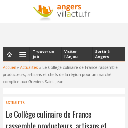
NEWSLETTER
Les dernières actualités d'Angers, chaque vendredi dans
votre boîte e-mail
Trouver un
Visiter
Sortir à
job
l’Anjou
Angers
Accueil
»
Actualités
»
Le Collège culinaire de France rassemble
producteurs, artisans et chefs de la région pour un marché
complice aux Greniers Saint-Jean
ACTUALITÉS
Le Collège culinaire de France
rassemble producteurs, artisans et