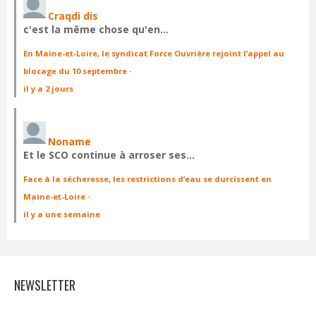
Craqdi dis
c'est la même chose qu'en…
En Maine-et-Loire, le syndicat Force Ouvrière rejoint l’appel au
blocage du 10 septembre
·
il y a 2 jours
Noname
Et le SCO continue à arroser ses…
Face à la sécheresse, les restrictions d’eau se durcissent en
Maine-et-Loire
·
il y a une semaine
NEWSLETTER