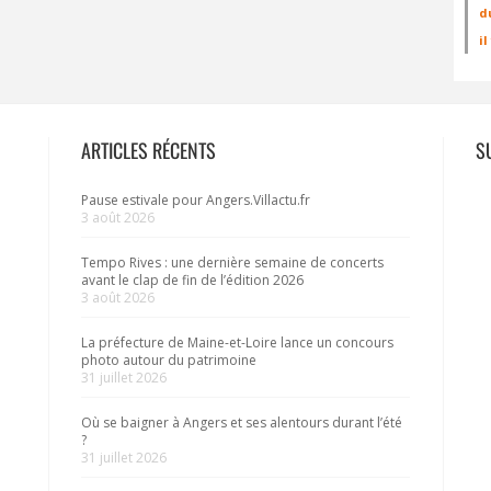
d
i
ARTICLES RÉCENTS
S
Pause estivale pour Angers.Villactu.fr
3 août 2026
Tempo Rives : une dernière semaine de concerts
avant le clap de fin de l’édition 2026
3 août 2026
La préfecture de Maine-et-Loire lance un concours
photo autour du patrimoine
31 juillet 2026
Où se baigner à Angers et ses alentours durant l’été
?
31 juillet 2026