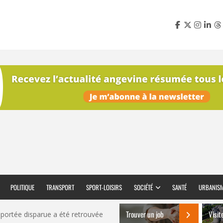
POLITIQUE
TRANSPORT
SPORT-LOISIRS
SOCIÉTÉ
SANTÉ
URBANIS
Trouver un job
Visit
t portée disparue a été retrouvée