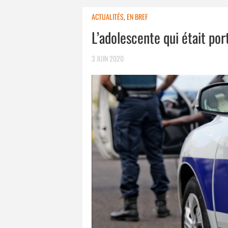
ACTUALITÉS
,
EN BREF
L’adolescente qui était po
3 JUIN 2020