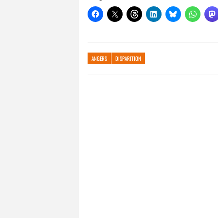
ANGERS
DISPARITION