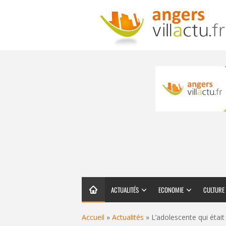
ACTUALITÉS
ECONOMIE
CULTURE
Accueil
»
Actualités
»
L’adolescente qui étai