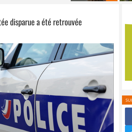
rtée disparue a été retrouvée
SU