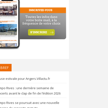
 BREF
se estivale pour Angers.Villactu.fr
mpo Rives : une dernière semaine de
certs avant le clap de fin de l’édition 2026
mpo Rives se poursuit avec une nouvelle