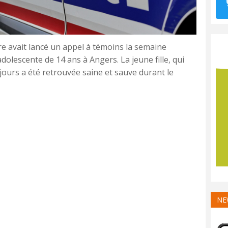
re avait lancé un appel à témoins la semaine
dolescente de 14 ans à Angers. La jeune fille, qui
jours a été retrouvée saine et sauve durant le
NE