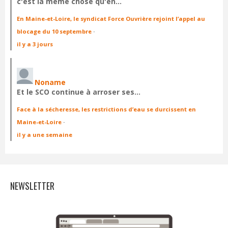
c'est la même chose qu'en…
En Maine-et-Loire, le syndicat Force Ouvrière rejoint l’appel au
blocage du 10 septembre
·
il y a 3 jours
Noname
Et le SCO continue à arroser ses…
Face à la sécheresse, les restrictions d’eau se durcissent en
Maine-et-Loire
·
il y a une semaine
NEWSLETTER