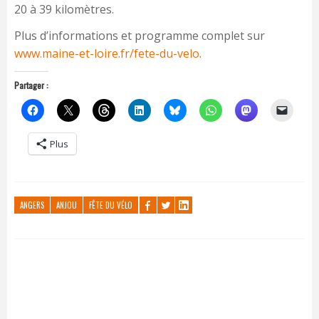
20 à 39 kilomètres.
Plus d’informations et programme complet sur
www.maine-et-loire.fr/fete-du-velo
.
Partager :
Plus
ANGERS
ANJOU
FÊTE DU VÉLO