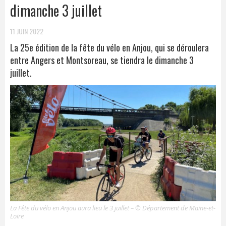
dimanche 3 juillet
11 JUIN 2022
La 25e édition de la fête du vélo en Anjou, qui se déroulera
entre Angers et Montsoreau, se tiendra le dimanche 3
juillet.
La Fête du vélo en Anjou aura lieu le 3 juillet – © Département de Maine-et-
Loire