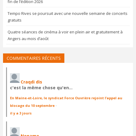
fin de l’édition 2026
Tempo Rives se poursuit avec une nouvelle semaine de concerts
gratuits
Quatre séances de cinéma à voir en plein air et gratuitement à
Angers au mois d’août
COMMENTAIRES RÉCENTS
Craqdi dis
c'est la même chose qu'en…
En Maine-et-Loire, le syndicat Force Ouvrière rejoint l’appel au
blocage du 10 septembre
·
il y a 3 jours
Noname