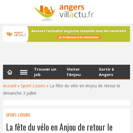
NEWSLETTER
Les dernières actualités d'Angers, chaque vendredi dans
votre boîte e-mail
Trouver un
Visiter
Sortir à
job
l’Anjou
Angers
Accueil
»
Sport-Loisirs
»
La fête du vélo en Anjou de retour le
dimanche 3 juillet
SPORT-LOISIRS
La fête du vélo en Anjou de retour le