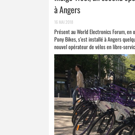
à Angers
16 MAI 2018
Présent au World Electronics Forum, en o
Pony Bikes, s’est installé à Angers quelq
nouvel opérateur de vélos en libre-servic