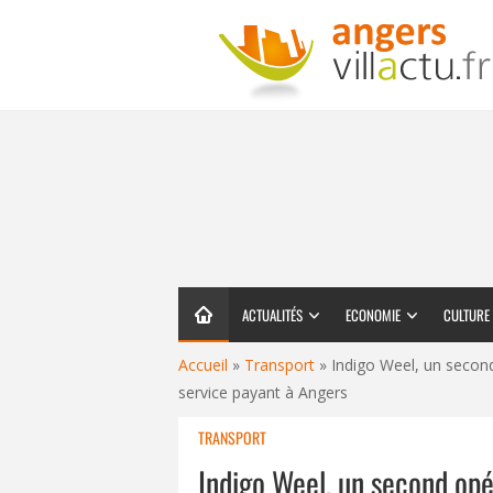
ACTUALITÉS
ECONOMIE
CULTURE
Accueil
»
Transport
»
Indigo Weel, un second
service payant à Angers
TRANSPORT
Indigo Weel, un second opé