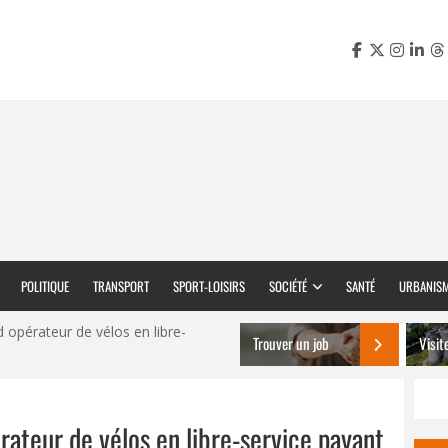
POLITIQUE
TRANSPORT
SPORT-LOISIRS
SOCIÉTÉ
SANTÉ
URBANIS
 opérateur de vélos en libre-
Trouver un job
Visit
rateur de vélos en libre-service payant