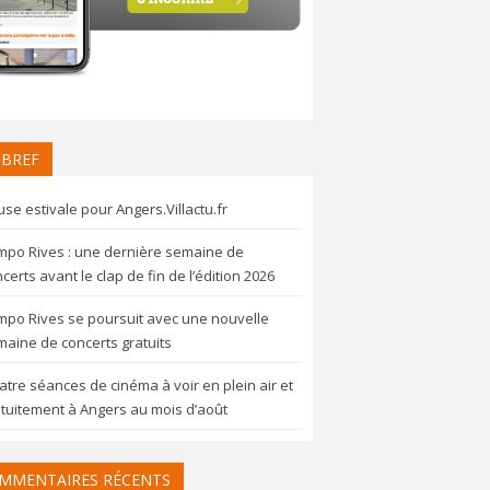
 BREF
se estivale pour Angers.Villactu.fr
mpo Rives : une dernière semaine de
certs avant le clap de fin de l’édition 2026
mpo Rives se poursuit avec une nouvelle
aine de concerts gratuits
tre séances de cinéma à voir en plein air et
tuitement à Angers au mois d’août
MMENTAIRES RÉCENTS