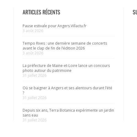
ARTICLES RÉCENTS
S
Pause estivale pour Angers.Villactu.fr
3 août 2026
Tempo Rives : une dernière semaine de concerts
avant le clap de fin de l’édition 2026
3 août 2026
La préfecture de Maine-et-Loire lance un concours
photo autour du patrimoine
31 juillet 2026
Où se baigner à Angers et ses alentours durant l’été
?
31 juillet 2026
Depuis six ans, Terra Botanica expérimente un jardin
sans eau
31 juillet 2026