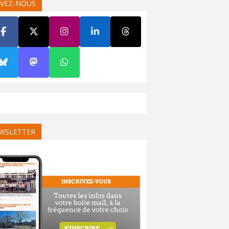
IVEZ-NOUS
WSLETTER