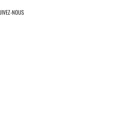
UIVEZ-NOUS