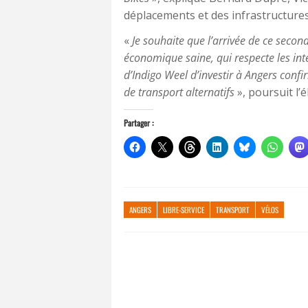
déplacements et des infrastructures
«
Je souhaite que l’arrivée de ce seco
économique saine, qui respecte les inté
d’Indigo Weel d’investir à Angers conf
de transport alternatifs
», poursuit l’é
Partager :
ANGERS
LIBRE-SERVICE
TRANSPORT
VÉLOS