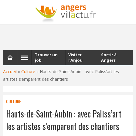
NEWSLETTER
Les dernières actualités d'Angers, chaque vendredi dans
votre boîte e-mail
Trouver un
Visiter
Sortir à
job
l’Anjou
Angers
Accueil
»
Culture
»
Hauts-de-Saint-Aubin : avec Paliss’art les
artistes s’emparent des chantiers
CULTURE
Hauts-de-Saint-Aubin : avec Paliss’art
les artistes s’emparent des chantiers