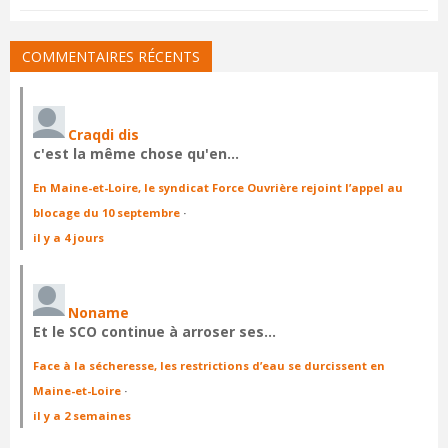
COMMENTAIRES RÉCENTS
Craqdi dis
c'est la même chose qu'en…
En Maine-et-Loire, le syndicat Force Ouvrière rejoint l’appel au
blocage du 10 septembre
·
il y a 4 jours
Noname
Et le SCO continue à arroser ses…
Face à la sécheresse, les restrictions d’eau se durcissent en
Maine-et-Loire
·
il y a 2 semaines