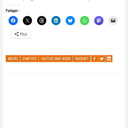
Partager :
Plus
ANGERS
CHANTIERS
HAUTS-DE-SAINT-AUBIN
PALISS’ART