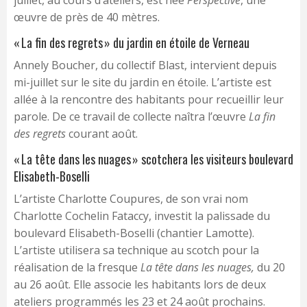
juillet, au cours d’ateliers, est née
Perspective
, une
œuvre de près de 40 mètres.
« La fin des regrets » du jardin en étoile de Verneau
Annely Boucher, du collectif Blast, intervient depuis
mi-juillet sur le site du jardin en étoile. L’artiste est
allée à la rencontre des habitants pour recueillir leur
parole. De ce travail de collecte naîtra l’œuvre
La fin
des regrets
courant août.
« La tête dans les nuages » scotchera les visiteurs boulevard
Elisabeth-Boselli
L’artiste Charlotte Coupures, de son vrai nom
Charlotte Cochelin Fataccy, investit la palissade du
boulevard Elisabeth-Boselli (chantier Lamotte).
L’artiste utilisera sa technique au scotch pour la
réalisation de la fresque
La tête dans les nuages,
du 20
au 26 août. Elle associe les habitants lors de deux
ateliers programmés les 23 et 24 août prochains.