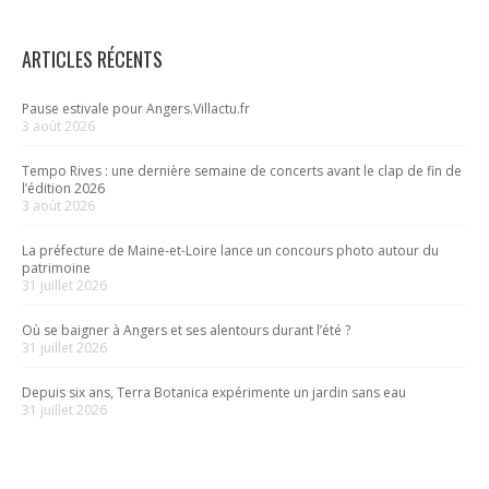
ARTICLES RÉCENTS
Pause estivale pour Angers.Villactu.fr
3 août 2026
Tempo Rives : une dernière semaine de concerts avant le clap de fin de
l’édition 2026
3 août 2026
La préfecture de Maine-et-Loire lance un concours photo autour du
patrimoine
31 juillet 2026
Où se baigner à Angers et ses alentours durant l’été ?
31 juillet 2026
Depuis six ans, Terra Botanica expérimente un jardin sans eau
31 juillet 2026