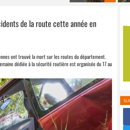
idents de la route cette année en
onnes ont trouvé la mort sur les routes du département.
semaine dédiée à la sécurité routière est organisée du 17 au
SU