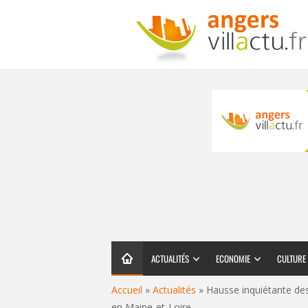
ACTUALITÉS
ECONOMIE
CULTURE
Accueil
»
Actualités
»
Hausse inquiétante des
en Maine-et-Loire