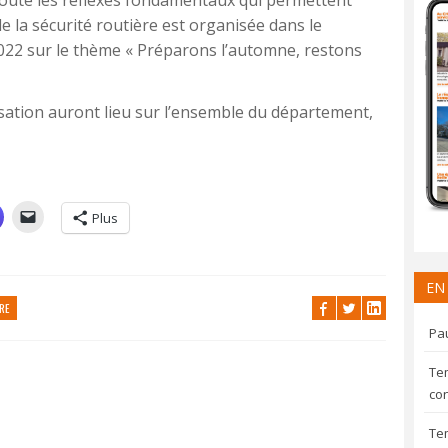
de la sécurité routière est organisée dans le
22 sur le thème « Préparons l’automne, restons
sation auront lieu sur l’ensemble du département,
Plus
EN
RE
Pau
Te
con
Te