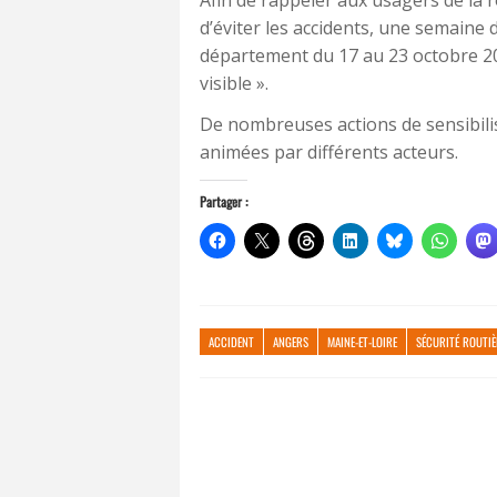
d’éviter les accidents, une semaine 
département du 17 au 23 octobre 20
visible ».
De nombreuses actions de sensibili
animées par différents acteurs.
Partager :
ACCIDENT
ANGERS
MAINE-ET-LOIRE
SÉCURITÉ ROUTIÈ