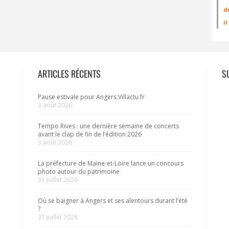
d
i
ARTICLES RÉCENTS
S
Pause estivale pour Angers.Villactu.fr
3 août 2026
Tempo Rives : une dernière semaine de concerts
avant le clap de fin de l’édition 2026
3 août 2026
La préfecture de Maine-et-Loire lance un concours
photo autour du patrimoine
31 juillet 2026
Où se baigner à Angers et ses alentours durant l’été
?
31 juillet 2026