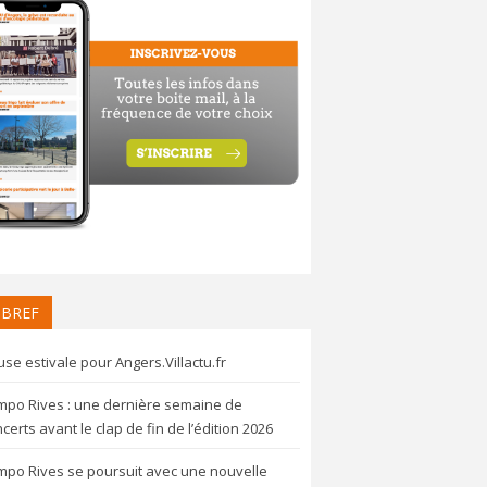
 BREF
se estivale pour Angers.Villactu.fr
mpo Rives : une dernière semaine de
certs avant le clap de fin de l’édition 2026
mpo Rives se poursuit avec une nouvelle