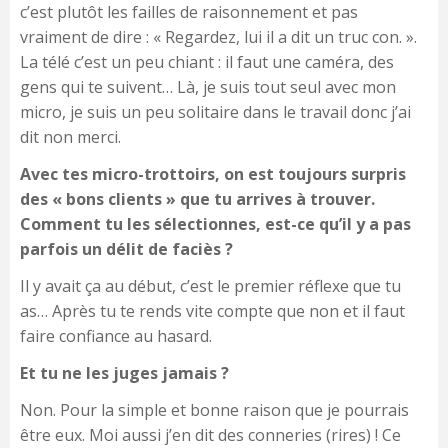
c’est plutôt les failles de raisonnement et pas
vraiment de dire : « Regardez, lui il a dit un truc con. ».
La télé c’est un peu chiant : il faut une caméra, des
gens qui te suivent… Là, je suis tout seul avec mon
micro, je suis un peu solitaire dans le travail donc j’ai
dit non merci.
Avec tes micro-trottoirs, on est toujours surpris
des « bons clients » que tu arrives à trouver.
Comment tu les sélectionnes, est-ce qu’il y a pas
parfois un délit de faciès ?
Il y avait ça au début, c’est le premier réflexe que tu
as… Après tu te rends vite compte que non et il faut
faire confiance au hasard.
Et tu ne les juges jamais ?
Non. Pour la simple et bonne raison que je pourrais
être eux. Moi aussi j’en dit des conneries (rires) ! Ce