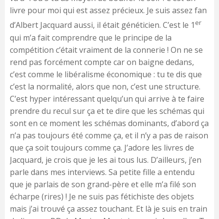
livre pour moi qui est assez précieux. Je suis assez fan
er
d’Albert Jacquard aussi, il était généticien. C’est le 1
qui m’a fait comprendre que le principe de la
compétition c’était vraiment de la connerie ! On ne se
rend pas forcément compte car on baigne dedans,
c’est comme le libéralisme économique : tu te dis que
c’est la normalité, alors que non, c’est une structure.
C’est hyper intéressant quelqu’un qui arrive à te faire
prendre du recul sur ça et te dire que les schémas qui
sont en ce moment les schémas dominants, d’abord ça
n’a pas toujours été comme ça, et il n’y a pas de raison
que ça soit toujours comme ça. J’adore les livres de
Jacquard, je crois que je les ai tous lus. D’ailleurs, j’en
parle dans mes interviews. Sa petite fille a entendu
que je parlais de son grand-père et elle m’a filé son
écharpe (rires) ! Je ne suis pas fétichiste des objets
mais j’ai trouvé ça assez touchant. Et là je suis en train