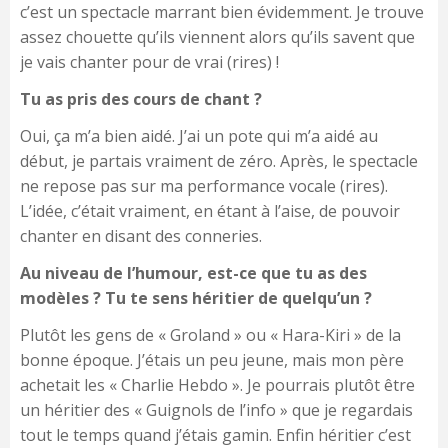
c’est un spectacle marrant bien évidemment. Je trouve
assez chouette qu’ils viennent alors qu’ils savent que
je vais chanter pour de vrai (rires) !
Tu as pris des cours de chant ?
Oui, ça m’a bien aidé. J’ai un pote qui m’a aidé au
début, je partais vraiment de zéro. Après, le spectacle
ne repose pas sur ma performance vocale (rires).
L’idée, c’était vraiment, en étant à l’aise, de pouvoir
chanter en disant des conneries.
Au niveau de l’humour, est-ce que tu as des
modèles ? Tu te sens héritier de quelqu’un ?
Plutôt les gens de « Groland » ou « Hara-Kiri » de la
bonne époque. J’étais un peu jeune, mais mon père
achetait les « Charlie Hebdo ». Je pourrais plutôt être
un héritier des « Guignols de l’info » que je regardais
tout le temps quand j’étais gamin. Enfin héritier c’est