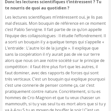
Donc les lectures scientifiques t’intéressent ? Tu
te nourris de quoi au quotidien ?
Les lectures scientifiques m’intéressent oui, je lis pas
mal d’essais. Mon bouquin de référence en ce moment
c’est Pablo Servigne. Il fait partie de ce qu’on appelle
l’équipe des collapsologues : Il étudie l’effondrement. Il
a sorti un bouquin il y a quelque temps qui s’appelle «
L’entraide : L’autre loi de la jungle ». Il explique que
sans la coopération il n’y aurait pas de vie sur terre
alors que nous on axe notre société sur le principe de
compétition : il faut être plus fort que les autres, il
faut dominer, avec des rapports de forces qui sont
très verticaux. C’est un bouquin qui explique pourquoi
c’est une connerie de penser comme ça, car c’est
pratiquement contre nature. Concrètement, si tu es
hommes de Cro-Magnon et que tu veux chasser un
mammouth, si tu y vas seul tu es mort alors que si tu y
va à 4 ou 5 tu as moyen de bouffer le soir ! C’est un