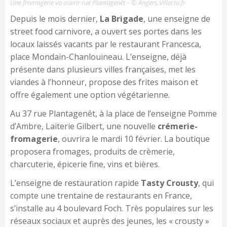
Une fromagerie va ouvrir rue Plantagenêt – © Angers.Villactu.fr
Depuis le mois dernier,
La Brigade
, une enseigne de
street food carnivore, a ouvert ses portes dans les
locaux laissés vacants par le restaurant Francesca,
place Mondain-Chanlouineau. L’enseigne, déjà
présente dans plusieurs villes françaises, met les
viandes à l’honneur, propose des frites maison et
offre également une option végétarienne.
Au 37 rue Plantagenêt, à la place de l’enseigne Pomme
d’Ambre, Laiterie Gilbert, une nouvelle
crémerie-
fromagerie
, ouvrira le mardi 10 février. La boutique
proposera fromages, produits de crèmerie,
charcuterie, épicerie fine, vins et bières.
L’enseigne de restauration rapide
Tasty Crousty
, qui
compte une trentaine de restaurants en France,
s’installe au 4 boulevard Foch. Très populaires sur les
réseaux sociaux et auprès des jeunes, les « crousty »