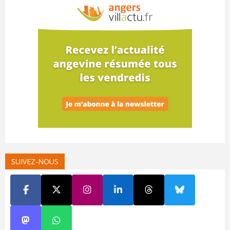
SUIVEZ-NOUS