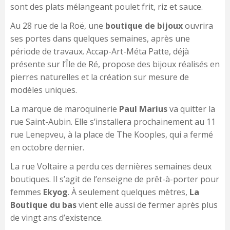
sont des plats mélangeant poulet frit, riz et sauce.
Au 28 rue de la Roë, une
boutique de bijoux
ouvrira
ses portes dans quelques semaines, après une
période de travaux. Accap-Art-Méta Patte, déjà
présente sur l’Île de Ré, propose des bijoux réalisés en
pierres naturelles et la création sur mesure de
modèles uniques.
La marque de maroquinerie
Paul Marius
va quitter la
rue Saint-Aubin. Elle s’installera prochainement au 11
rue Lenepveu, à la place de The Kooples, qui a fermé
en octobre dernier.
La rue Voltaire a perdu ces dernières semaines deux
boutiques. Il s’agit de l’enseigne de prêt-à-porter pour
femmes
Ekyog
. À seulement quelques mètres,
La
Boutique du bas
vient elle aussi de fermer après plus
de vingt ans d’existence.