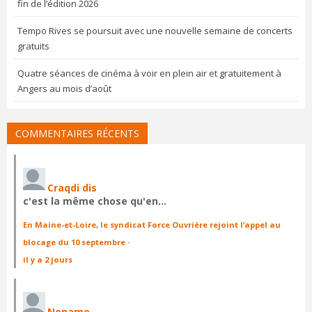
fin de l’édition 2026
Tempo Rives se poursuit avec une nouvelle semaine de concerts
gratuits
Quatre séances de cinéma à voir en plein air et gratuitement à
Angers au mois d’août
COMMENTAIRES RÉCENTS
Craqdi dis
c'est la même chose qu'en…
En Maine-et-Loire, le syndicat Force Ouvrière rejoint l’appel au
blocage du 10 septembre
·
il y a 2 jours
Noname