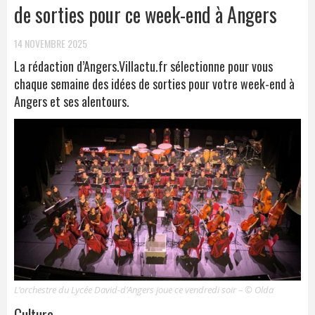
de sorties pour ce week-end à Angers
14 NOVEMBRE 2025
La rédaction d’Angers.Villactu.fr sélectionne pour vous
chaque semaine des idées de sorties pour votre week-end à
Angers et ses alentours.
L’orchestre du Lycée David-d’Angers joue ce vendredi soir – © Olda
Culture