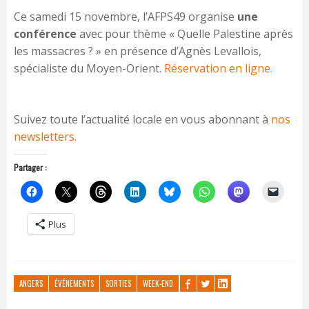
Ce samedi 15 novembre, l’AFPS49 organise
une
conférence
avec pour thème « Quelle Palestine après
les massacres ? » en présence d’Agnès Levallois,
spécialiste du Moyen-Orient.
Réservation en ligne.
Suivez toute l’actualité locale en vous abonnant à
nos
newsletters.
Partager :
Plus
ANGERS
ÉVÉNEMENTS
SORTIES
WEEK-END