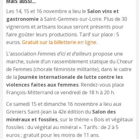
Mais aussi…
Les 14, 15 et 16 novembre a lieu le
Salon vins et
gastronomie
à Saint-Gemmes-sur-Loire. Plus de 30
vignerons et artisans locaux seront présents pour
faire goûter leurs productions. Tarif sur place : 5
euros.
Gratuit sur la billetterie en ligne.
L’association
Femmes d’ici et d’ailleurs
propose une
marche, suivie d’un rassemblement statique du Chœur
de Femmes (chorale féministe militante), dans le cadre
de la
Journée internationale de lutte contre les
violences faites aux femmes
. Rendez-vous place
François-Mitterrand ce vendredi de 18 h à 20 h.
Ce samedi 15 et dimanche 16 novembre a lieu aux
Greniers Saint-Jean la 42e édition du
Salon des
minéraux et fossiles
, sur le thème « Bois et végétaux
fossiles : du végétal au minéral ». Tarifs : de 2 à 5
euros ; gratuit pour les moins de 11 ans.