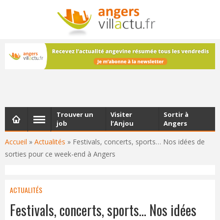
NEWSLETTER
Les dernières actualités d'Angers, chaque vendredi dans
votre boîte e-mail
Trouver un
Visiter
Sortir à
job
l’Anjou
Angers
Accueil
»
Actualités
»
Festivals, concerts, sports… Nos idées de
sorties pour ce week-end à Angers
ACTUALITÉS
Festivals, concerts, sports… Nos idées