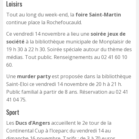
Loisirs
Tout au long du week-end, la
foire Saint-Martin
continue place la Rochefoucauld.
Ce vendredi 14 novembre a lieu une
soirée jeux de
société
à la bibliothèque municipale de Monplaisir de
19 h 30 à 22 h 30. Soirée spéciale autour du thème des
médias. Tout public. Renseignements au 02 41 60 10
60.
Une
murder party
est proposée dans la bibliothèque
Saint-Eloi ce vendredi 14 novembre de 20 h à 21 h.
Public familial à partir de 8 ans. Réservation au 02 41
41 04 75.
Sport
Les
Ducs d’Angers
accueillent le 2e tour de la
Continental Cup à l’Iceparc du vendredi 14 au
dimanche 16 novembre. Tarifs : de 3 à 70 euros.