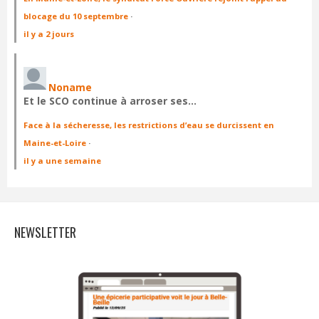
blocage du 10 septembre
·
il y a 2 jours
Noname
Et le SCO continue à arroser ses…
Face à la sécheresse, les restrictions d’eau se durcissent en
Maine-et-Loire
·
il y a une semaine
NEWSLETTER