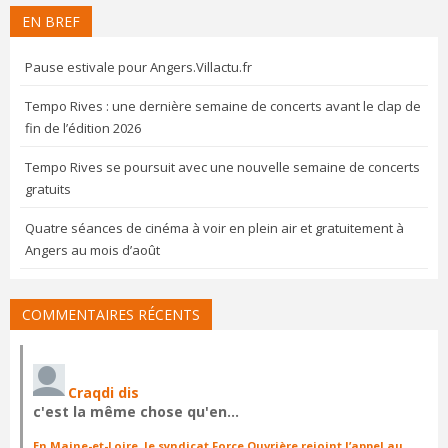
EN BREF
Pause estivale pour Angers.Villactu.fr
Tempo Rives : une dernière semaine de concerts avant le clap de
fin de l’édition 2026
Tempo Rives se poursuit avec une nouvelle semaine de concerts
gratuits
Quatre séances de cinéma à voir en plein air et gratuitement à
Angers au mois d’août
COMMENTAIRES RÉCENTS
Craqdi dis
c'est la même chose qu'en…
En Maine-et-Loire, le syndicat Force Ouvrière rejoint l’appel au