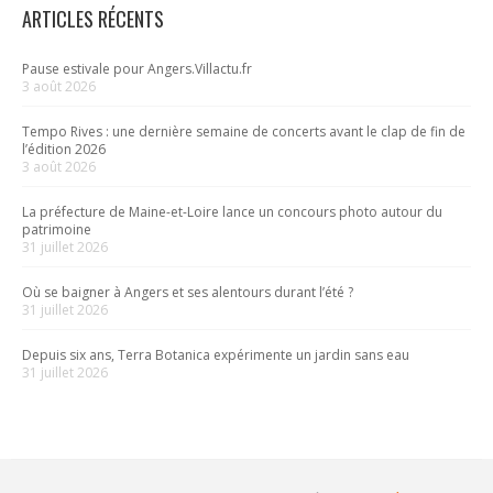
ARTICLES RÉCENTS
Pause estivale pour Angers.Villactu.fr
3 août 2026
Tempo Rives : une dernière semaine de concerts avant le clap de fin de
l’édition 2026
3 août 2026
La préfecture de Maine-et-Loire lance un concours photo autour du
patrimoine
31 juillet 2026
Où se baigner à Angers et ses alentours durant l’été ?
31 juillet 2026
Depuis six ans, Terra Botanica expérimente un jardin sans eau
31 juillet 2026