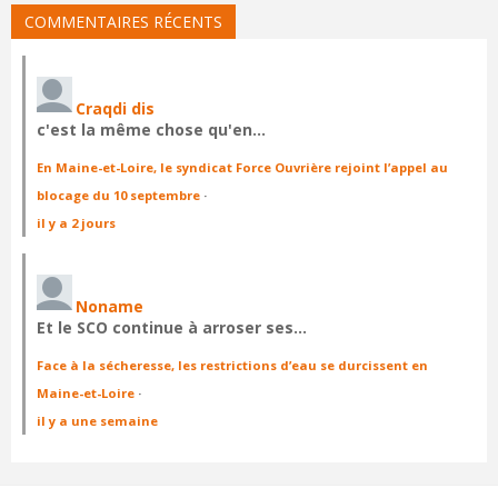
COMMENTAIRES RÉCENTS
Craqdi dis
c'est la même chose qu'en…
En Maine-et-Loire, le syndicat Force Ouvrière rejoint l’appel au
blocage du 10 septembre
·
il y a 2 jours
Noname
Et le SCO continue à arroser ses…
Face à la sécheresse, les restrictions d’eau se durcissent en
Maine-et-Loire
·
il y a une semaine