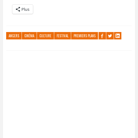
Plus
ANGERS
CINÉMA
CULTURE
FESTIVAL
PREMIERS PLANS