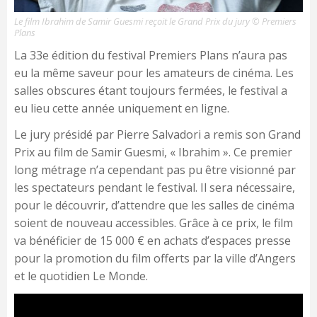
Le film Ibrahim de Samir Guesmi reçoit le Grand Prix du jury © Premiers
Plans
La 33e édition du festival Premiers Plans n’aura pas
eu la même saveur pour les amateurs de cinéma. Les
salles obscures étant toujours fermées, le festival a
eu lieu cette année uniquement en ligne.
Le jury présidé par Pierre Salvadori a remis son Grand
Prix au film de Samir Guesmi, « Ibrahim ». Ce premier
long métrage n’a cependant pas pu être visionné par
les spectateurs pendant le festival. Il sera nécessaire,
pour le découvrir, d’attendre que les salles de cinéma
soient de nouveau accessibles. Grâce à ce prix, le film
va bénéficier de 15 000 € en achats d’espaces presse
pour la promotion du film offerts par la ville d’Angers
et le quotidien Le Monde.