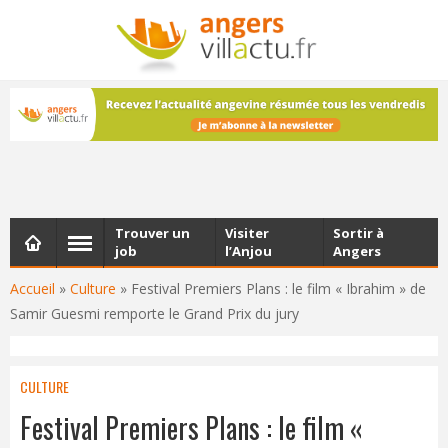
NEWSLETTER
Les dernières actualités d'Angers, chaque vendredi dans
votre boîte e-mail
Trouver un
Visiter
Sortir à
job
l’Anjou
Angers
Accueil
»
Culture
»
Festival Premiers Plans : le film « Ibrahim » de
Samir Guesmi remporte le Grand Prix du jury
CULTURE
Festival Premiers Plans : le film «