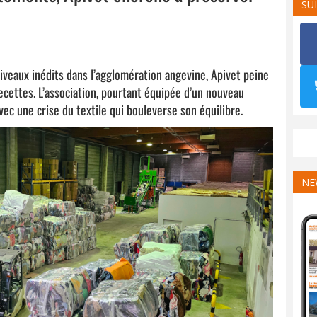
SU
 niveaux inédits dans l’agglomération angevine, Apivet peine
ecettes. L’association, pourtant équipée d’un nouveau
ec une crise du textile qui bouleverse son équilibre.
NE