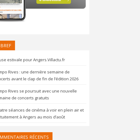
 BREF
se estivale pour Angers.Villactu.fr
mpo Rives : une dernière semaine de
certs avant le clap de fin de l’édition 2026
mpo Rives se poursuit avec une nouvelle
aine de concerts gratuits
tre séances de cinéma à voir en plein air et
tuitement à Angers au mois d’août
MMENTAIRES RÉCENTS