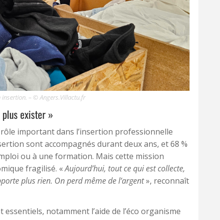
insertion. – © Angers.Villactu.fr
 plus exister »
rôle important dans l’insertion professionnelle
insertion sont accompagnés durant deux ans, et 68 %
mploi ou à une formation. Mais cette mission
mique fragilisé. «
Aujourd’hui, tout ce qui est collecte,
pporte plus rien. On perd même de l’argent
», reconnaît
 essentiels, notamment l’aide de l’éco organisme