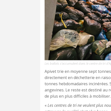
Les ballots s’accumulent dans le centre de tri d’Ap
Apivet trie en moyenne sept tonnes
directement en déchetterie en raiso
tonnes hebdomadaires incinérées. S
angevines. Le reste est destiné au 
de plus en plus difficiles à mobiliser.
«
Les centres de tri ne veulent plus nou