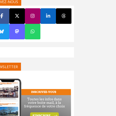
IVEZ-NOUS
WSLETTER