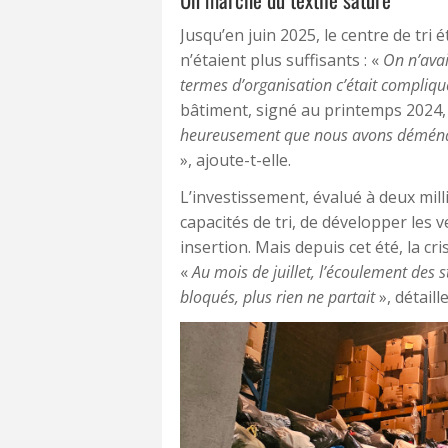
Jusqu’en juin 2025, le centre de tri 
n’étaient plus suffisants : «
On n’avai
termes d’organisation c’était compliqu
bâtiment, signé au printemps 2024, p
heureusement que nous avons déménagé, 
», ajoute-t-elle.
L’investissement, évalué à deux mil
capacités de tri, de développer les 
insertion. Mais depuis cet été, la cri
«
Au mois de juillet, l’écoulement des s
bloqués, plus rien ne partait
», détaille