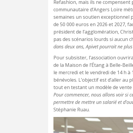
Refashion, mais ils ne compensent p
communautaire d’Angers Loire métrop
semaines un soutien exceptionnel po
de 50 000 euros en 2026 et 2027, fa
président de l’agglomération, Chri
pas des scénarios lourds si aucun c
dans deux ans, Apivet pourrait ne plus
Pour subsister, l’association ouvr
de la Maison de l’Étang à Belle-Beil
le mercredi et le vendredi de 14 h 
bénévoles. L’objectif est d’aller au 
tout en testant un modèle de vente 
Pour commencer, nous allons voir si cel
permettre de mettre un salarié et d’ou
Stéphanie Ruau.