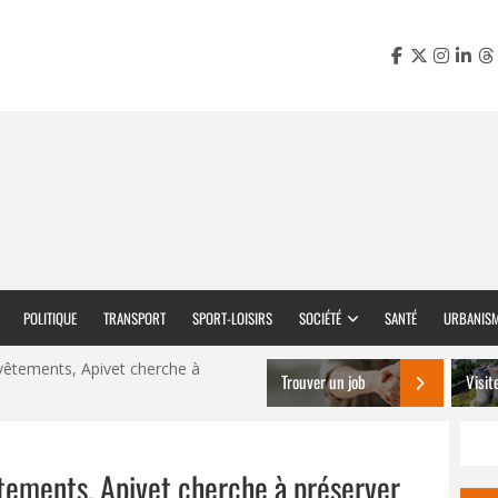
POLITIQUE
TRANSPORT
SPORT-LOISIRS
SOCIÉTÉ
SANTÉ
URBANIS
 vêtements, Apivet cherche à
Trouver un job
Visit
vêtements, Apivet cherche à préserver