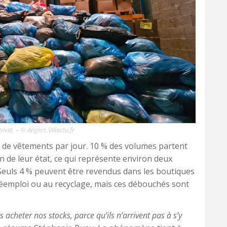
ivet. – © Angers.Villactu.fr
 de vêtements par jour. 10 % des volumes partent
n de leur état, ce qui représente environ deux
euls 4 % peuvent être revendus dans les boutiques
réemploi ou au recyclage, mais ces débouchés sont
s acheter nos stocks, parce qu’ils n’arrivent pas à s’y