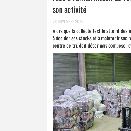
son activité
26 NOVEMBRE 2025
Alors que la collecte textile atteint des
à écouler ses stocks et à maintenir ses r
centre de tri, doit désormais composer av