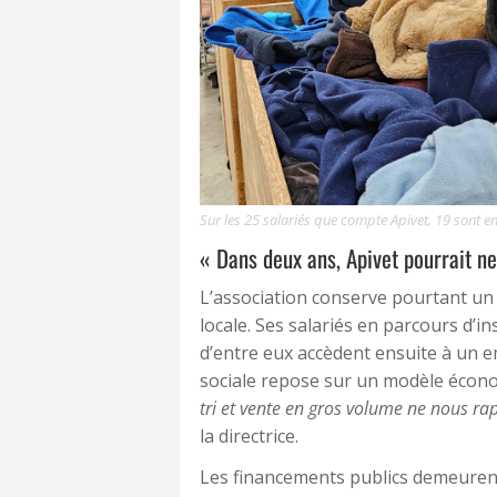
Sur les 25 salariés que compte Apivet, 19 sont en 
« Dans deux ans, Apivet pourrait ne
L’association conserve pourtant un 
locale. Ses salariés en parcours d’
d’entre eux accèdent ensuite à un e
sociale repose sur un modèle écono
tri et vente en gros volume ne nous ra
la directrice.
Les financements publics demeurent