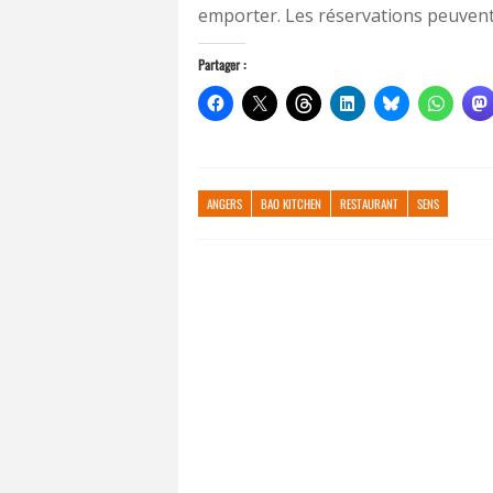
emporter. Les réservations peuvent
Partager :
ANGERS
BAO KITCHEN
RESTAURANT
SENS