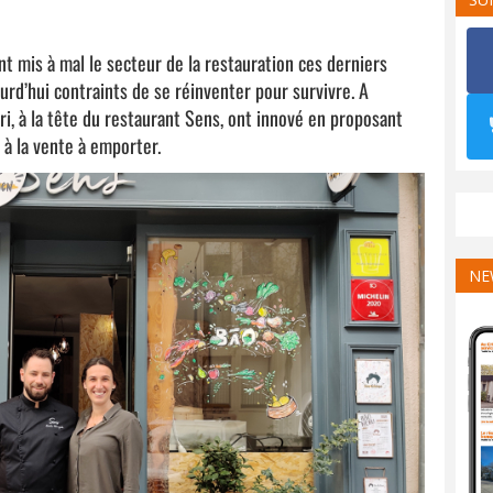
t mis à mal le secteur de la restauration ces derniers
rd’hui contraints de se réinventer pour survivre. A
i, à la tête du restaurant Sens, ont innové en proposant
à la vente à emporter.
NE