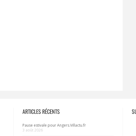
ARTICLES RÉCENTS
S
Pause estivale pour Angers.Villactu.fr
3 août 2026