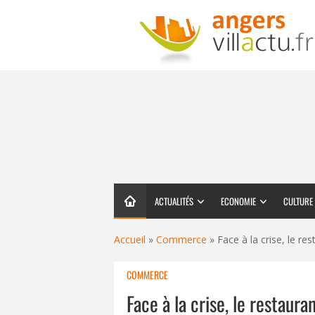
ACTUALITÉS
ECONOMIE
CULTURE
Accueil
»
Commerce
»
Face à la crise, le re
COMMERCE
Face à la crise, le restaur