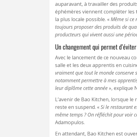
auparavant, à travailler des produi
éphémères viennent compléter les tr
la plus locale possible. «
Même si ce n
toujours proposer des produits de qual
producteurs qui vivent aussi une période
Un changement qui permet d’éviter
Avec le lancement de ce nouveau co
salle et les deux apprentis en cuisin
vraiment que tout le monde conserve son
notamment permettre à mes apprentis 
leur diplôme cette année
», explique 
L’avenir de Bao Kitchen, lorsque le
reste en suspend. «
Si le restaurant 
même temps ? On réfléchit pour voir
Adamopulos.
En attendant, Bao Kitchen est ouve