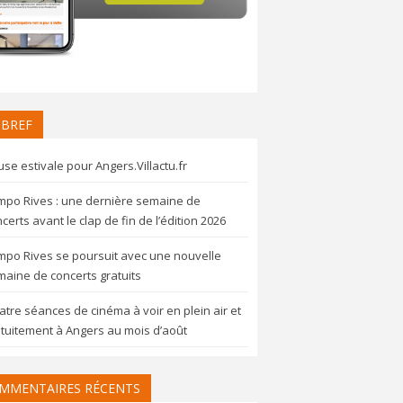
 BREF
se estivale pour Angers.Villactu.fr
mpo Rives : une dernière semaine de
certs avant le clap de fin de l’édition 2026
mpo Rives se poursuit avec une nouvelle
aine de concerts gratuits
tre séances de cinéma à voir en plein air et
tuitement à Angers au mois d’août
MMENTAIRES RÉCENTS