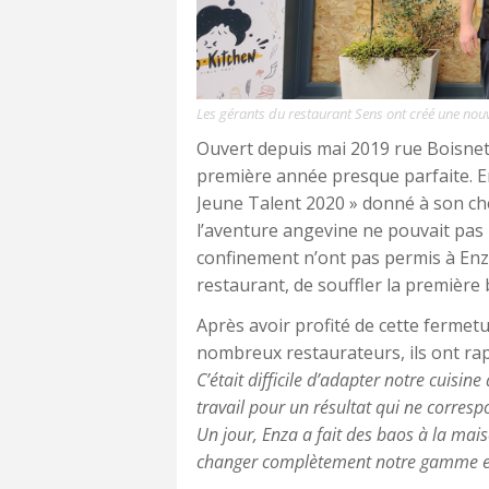
Les gérants du restaurant Sens ont créé une nouv
Ouvert depuis mai 2019 rue Boisne
première année presque parfaite. Ent
Jeune Talent 2020 » donné à son ch
l’aventure angevine ne pouvait pas
confinement n’ont pas permis à Enza
restaurant, de souffler la première 
Après avoir profité de cette fermet
nombreux restaurateurs, ils ont rap
C’était difficile d’adapter notre cuis
travail pour un résultat qui ne corresp
Un jour, Enza a fait des baos à la mais
changer complètement notre gamme et d