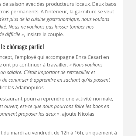
ts de saison avec des producteurs locaux. Deux baos
ois permanents. A l’intérieur, la garniture se veut
’est plus de la cuisine gastronomique, nous voulons
ité. Nous ne voulions pas laisser tomber nos
 difficile
», insiste le couple.
 le chômage partiel
ncept, l’employé qui accompagne Enza Cesari en
e ont pu continuer à travailler. «
Nous voulions
 salaire. C’était important de retravailler et
de continuer à apprendre en sachant qu’ils passent
Nicolas Adamopulos.
 restaurant pourra reprendre une activité normale,
est ouvert, est-ce que nous pourrons faire les baos en
 comment proposer les deux
», ajoute Nicolas
rt du mardi au vendredi, de 12h à 16h, uniquement à