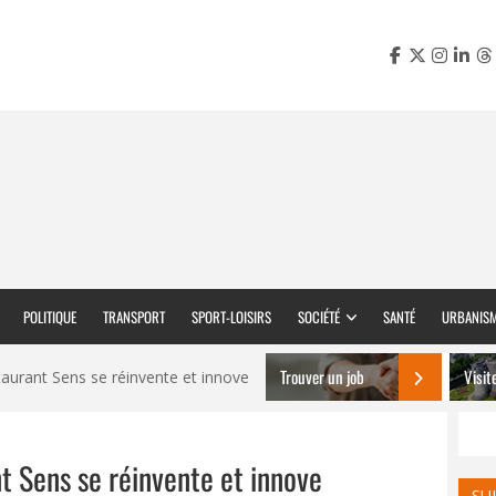
POLITIQUE
TRANSPORT
SPORT-LOISIRS
SOCIÉTÉ
SANTÉ
URBANIS
Trouver un job
Visit
staurant Sens se réinvente et innove
ant Sens se réinvente et innove
SU