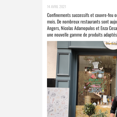
14 AVRIL 2021
Confinements successifs et couvre-feu on
mois. De nombreux restaurants sont aujou
Angers, Nicolas Adamopulos et Enza Cesar
une nouvelle gamme de produits adaptés 