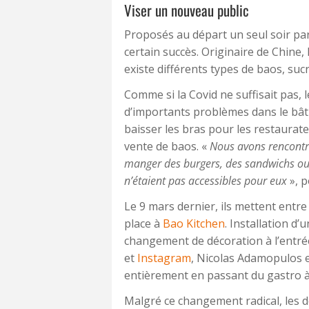
Viser un nouveau public
Proposés au départ un seul soir pa
certain succès. Originaire de Chine, 
existe différents types de baos, su
Comme si la Covid ne suffisait pas, 
d’importants problèmes dans le bât
baisser les bras pour les restaurat
vente de baos. «
Nous avons rencontré
manger des burgers, des sandwichs ou 
n’étaient pas accessibles pour eux
», p
Le 9 mars dernier, ils mettent entre
place à
Bao Kitchen
. Installation d
changement de décoration à l’entr
et
Instagram
, Nicolas Adamopulos e
entièrement en passant du gastro à 
Malgré ce changement radical, les 