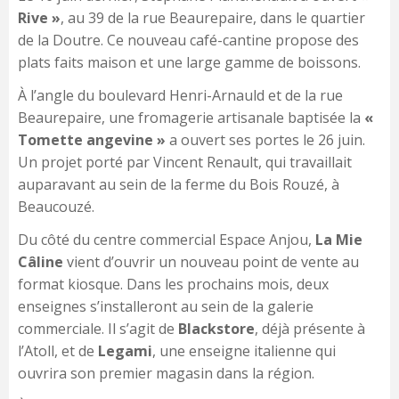
Rive »
, au 39 de la rue Beaurepaire, dans le quartier
de la Doutre. Ce nouveau café-cantine propose des
plats faits maison et une large gamme de boissons.
À l’angle du boulevard Henri-Arnauld et de la rue
Beaurepaire, une fromagerie artisanale baptisée la
«
Tomette angevine »
a ouvert ses portes le 26 juin.
Un projet porté par Vincent Renault, qui travaillait
auparavant au sein de la ferme du Bois Rouzé, à
Beaucouzé.
Du côté du centre commercial Espace Anjou,
La Mie
Câline
vient d’ouvrir un nouveau point de vente au
format kiosque. Dans les prochains mois, deux
enseignes s’installeront au sein de la galerie
commerciale. Il s’agit de
Blackstore
, déjà présente à
l’Atoll, et de
Legami
, une enseigne italienne qui
ouvrira son premier magasin dans la région.