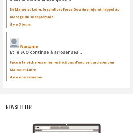
En Maine-et-Loire, le syndicat Force Ouvrière rejoint l’appel au
blocage du 10 septembre
·
il y a 3 jours
Noname
Et le SCO continue à arroser ses…
Face à la sécheresse, les restrictions d’eau se durcissent en
Maine-et-Loire
·
il y a une semaine
NEWSLETTER