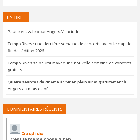
EN BREF
Pause estivale pour Angers.Villactu.fr
Tempo Rives : une dernière semaine de concerts avant le clap de
fin de l’édition 2026
Tempo Rives se poursuit avec une nouvelle semaine de concerts
gratuits
Quatre séances de cinéma à voir en plein air et gratuitement à
Angers au mois d’août
COMMENTAIRES RÉCENTS
Craqdi dis
c'est la même chose qu'en…