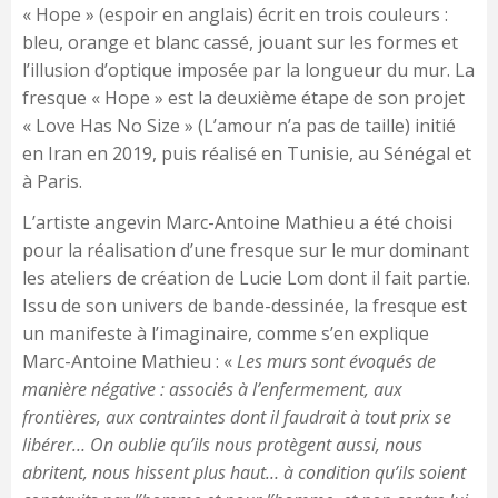
« Hope » (espoir en anglais) écrit en trois couleurs :
bleu, orange et blanc cassé, jouant sur les formes et
l’illusion d’optique imposée par la longueur du mur. La
fresque « Hope » est la deuxième étape de son projet
« Love Has No Size » (L’amour n’a pas de taille) initié
en Iran en 2019, puis réalisé en Tunisie, au Sénégal et
à Paris.
L’artiste angevin Marc-Antoine Mathieu a été choisi
pour la réalisation d’une fresque
sur le mur dominant
les ateliers de création de Lucie Lom dont il fait partie.
Issu de son univers de bande-dessinée, la fresque est
un manifeste à l’imaginaire, comme s’en explique
Marc-Antoine Mathieu : «
Les murs sont évoqués de
manière négative : associés à l’enfermement, aux
frontières, aux contraintes dont il faudrait à tout prix se
libérer… On oublie qu’ils nous protègent aussi, nous
abritent, nous hissent plus haut… à condition qu’ils soient