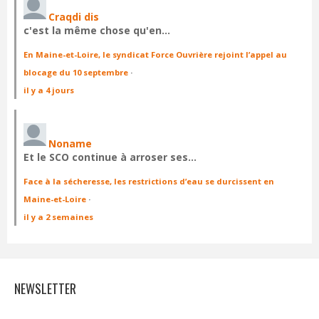
Craqdi dis
c'est la même chose qu'en…
En Maine-et-Loire, le syndicat Force Ouvrière rejoint l’appel au
blocage du 10 septembre
·
il y a 4 jours
Noname
Et le SCO continue à arroser ses…
Face à la sécheresse, les restrictions d’eau se durcissent en
Maine-et-Loire
·
il y a 2 semaines
NEWSLETTER