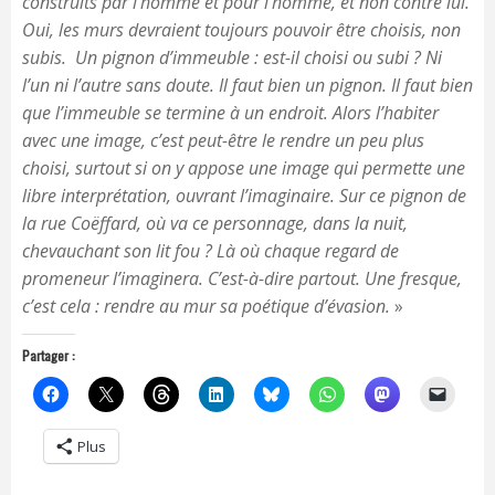
construits par l’homme et pour l’homme, et non contre lui.
Oui, les murs devraient toujours pouvoir être choisis, non
subis.
Un pignon d’immeuble : est-il choisi ou subi ? Ni
l’un ni l’autre sans doute. Il faut bien un pignon. Il faut bien
que l’immeuble se termine à un endroit. Alors l’habiter
avec une image, c’est peut-être le rendre un peu plus
choisi, surtout si on y appose une image qui permette une
libre interprétation, ouvrant l’imaginaire. Sur ce pignon de
la rue Coëffard, où va ce personnage, dans la nuit,
chevauchant son lit fou ? Là où chaque regard de
promeneur l’imaginera. C’est-à-dire partout.
Une fresque,
c’est cela : rendre au mur sa poétique d’évasion.
»
Partager :
Plus