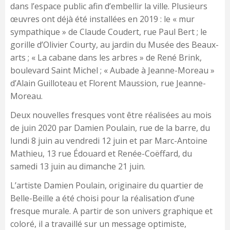
dans l’espace public afin d’embellir la ville. Plusieurs
œuvres ont déjà été installées en 2019 : le « mur
sympathique » de Claude Coudert, rue Paul Bert ; le
gorille d’Olivier Courty, au jardin du Musée des Beaux-
arts ; « La cabane dans les arbres » de René Brink,
boulevard Saint Michel ; « Aubade à Jeanne-Moreau »
d’Alain Guilloteau et Florent Maussion, rue Jeanne-
Moreau.
Deux nouvelles fresques vont être réalisées au mois
de juin 2020 par Damien Poulain, rue de la barre, du
lundi 8 juin au vendredi 12 juin et par Marc-Antoine
Mathieu, 13 rue Édouard et Renée-Coëffard, du
samedi 13 juin au dimanche 21 juin.
L’artiste Damien Poulain, originaire du quartier de
Belle-Beille a été choisi pour la réalisation d’une
fresque murale. A partir de son univers graphique et
coloré, il a travaillé sur un message optimiste,