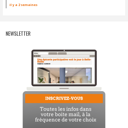
il y a 2 semaines
NEWSLETTER