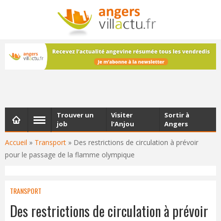
NEWSLETTER
Les dernières actualités d'Angers, chaque vendredi dans
votre boîte e-mail
Trouver un
Visiter
Sortir à
job
l’Anjou
Angers
Accueil
»
Transport
»
Des restrictions de circulation à prévoir
pour le passage de la flamme olympique
TRANSPORT
Des restrictions de circulation à prévoir