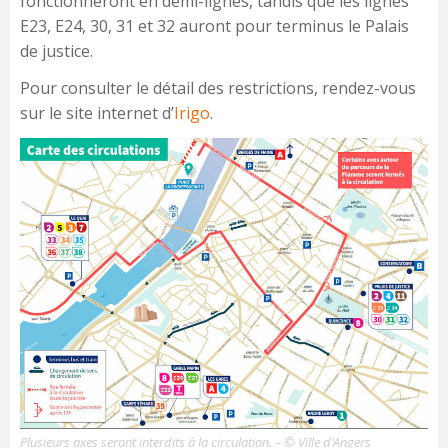
fonctionneront en demi-lignes, tandis que les lignes
E23, E24, 30, 31 et 32 auront pour terminus le Palais
de justice.
Pour consulter le détail des restrictions, rendez-vous
sur le site internet d’
Irigo
.
Plusieurs axes seront interdits à la circulation. – © Ville d’Angers