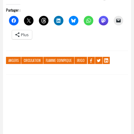
Partager :
Plus
ANGERS
CIRCULATION
FLAMME OLYMPIQUE
IRIGO