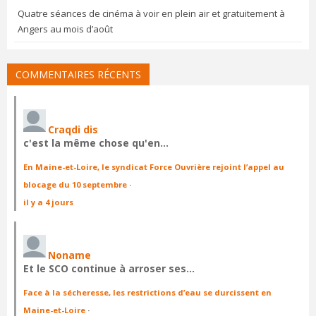
Quatre séances de cinéma à voir en plein air et gratuitement à
Angers au mois d’août
COMMENTAIRES RÉCENTS
Craqdi dis
c'est la même chose qu'en…
En Maine-et-Loire, le syndicat Force Ouvrière rejoint l’appel au
blocage du 10 septembre
·
il y a 4 jours
Noname
Et le SCO continue à arroser ses…
Face à la sécheresse, les restrictions d’eau se durcissent en
Maine-et-Loire
·