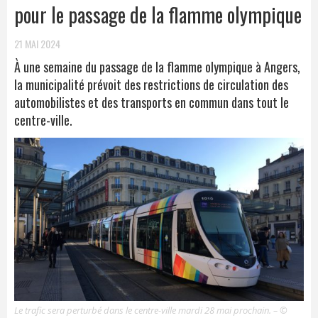
pour le passage de la flamme olympique
21 MAI 2024
À une semaine du passage de la flamme olympique à Angers,
la municipalité prévoit des restrictions de circulation des
automobilistes et des transports en commun dans tout le
centre-ville.
Le trafic sera perturbé dans le centre-ville mardi 28 mai prochain. – ©