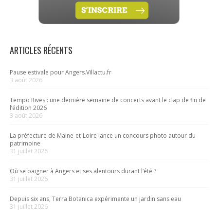
ARTICLES RÉCENTS
Pause estivale pour Angers.Villactu.fr
3 août 2026
Tempo Rives : une dernière semaine de concerts avant le clap de fin de
l’édition 2026
3 août 2026
La préfecture de Maine-et-Loire lance un concours photo autour du
patrimoine
31 juillet 2026
Où se baigner à Angers et ses alentours durant l’été ?
31 juillet 2026
Depuis six ans, Terra Botanica expérimente un jardin sans eau
31 juillet 2026