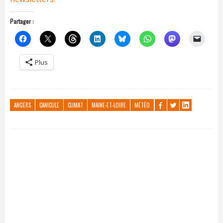
Partager :
Plus
ANGERS
CANICULE
CLIMAT
MAINE-ET-LOIRE
MÉTÉO