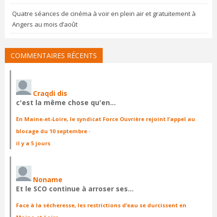
Quatre séances de cinéma à voir en plein air et gratuitement à
Angers au mois d’août
COMMENTAIRES RÉCENTS
Craqdi dis
c'est la même chose qu'en…
En Maine-et-Loire, le syndicat Force Ouvrière rejoint l’appel au
blocage du 10 septembre
·
il y a 5 jours
Noname
Et le SCO continue à arroser ses…
Face à la sécheresse, les restrictions d’eau se durcissent en