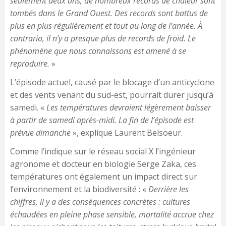
seulement deux ans, de nombreux records de chaleur sont
tombés dans le Grand Ouest. Des records sont battus de
plus en plus régulièrement et tout au long de l’année. À
contrario, il n’y a presque plus de records de froid. Le
phénomène que nous connaissons est amené à se
reproduire.
»
L’épisode actuel, causé par le blocage d’un anticyclone
et des vents venant du sud-est, pourrait durer jusqu’à
samedi. «
Les températures devraient légèrement baisser
à partir de samedi après-midi. La fin de l’épisode est
prévue dimanche
», explique Laurent Belsoeur.
Comme l’indique sur le réseau social X l’ingénieur
agronome et docteur en biologie Serge Zaka, ces
températures ont également un impact direct sur
l’environnement et la biodiversité : «
Derrière les
chiffres, il y a des conséquences concrètes : cultures
échaudées en pleine phase sensible, mortalité accrue chez