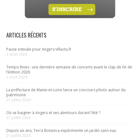
ARTICLES RÉCENTS
Pause estivale pour Angers.Villactu.fr
3 août 2026
Tempo Rives : une dernière semaine de concerts avant le clap de fin de
l’édition 2026
3 août 2026
La préfecture de Maine-et-Loire lance un concours photo autour du
patrimoine
31 juillet 2026
Où se baigner à Angers et ses alentours durant l’été ?
31 juillet 2026
Depuis six ans, Terra Botanica expérimente un jardin sans eau
31 juillet 2026