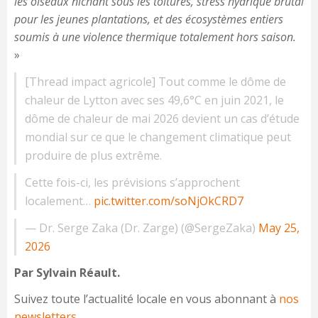
les oiseaux nichant sous les toitures, stress hydrique brutal
pour les jeunes plantations, et des écosystèmes entiers
soumis à une violence thermique totalement hors saison.
»
[Thread impact agricole] Tout comme le dôme de
chaleur de Lytton avec ses 49,6°C en juin 2021, le
dôme de chaleur de mai 2026 devient un cas d’étude
mondial sur ce que le changement climatique peut
produire de plus extrême.
Cette fois-ci, les prévisions s’approchent
localement…
pic.twitter.com/soNjOkCRD7
— Dr. Serge Zaka (Dr. Zarge) (@SergeZaka)
May 25,
2026
Par Sylvain Réault.
Suivez toute l’actualité locale en vous abonnant à
nos
newsletters.