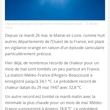
L’épisode caniculaire doit persister encore plusieurs jours – © Adobe
Stock
Depuis ce mardi 26 mai, le Maine-et-Loire, comme huit
autres départements de l’Ouest de la France, est placé
en vigilance orange en raison d’un épisode caniculaire
particulièrement précoce.
Hier déjà, de nombreux records de chaleur pour un
mois de mai sont tombés un peu partout en France.
La station Météo-France d’Angers-Beaucouzé a
enregistré jusqu’à 34,1 °C. Le précédent record de
chaleur datait du 29 mai 1947 avec 32,8 °C.
Un autre record est tombé ce mardi matin avec la
minimale la plus chaude pour un mois de mai. Météo-
France a enregistré à Angers 18,8 °C. Le précédent