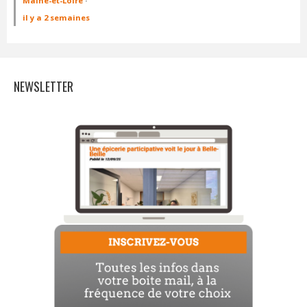
Maine-et-Loire
·
il y a 2 semaines
NEWSLETTER