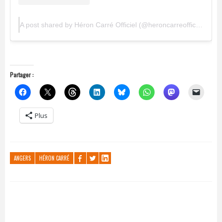
A post shared by Héron Carré Officiel (@heroncarreofficiel)
Partager :
Plus
ANGERS
HÉRON CARRÉ