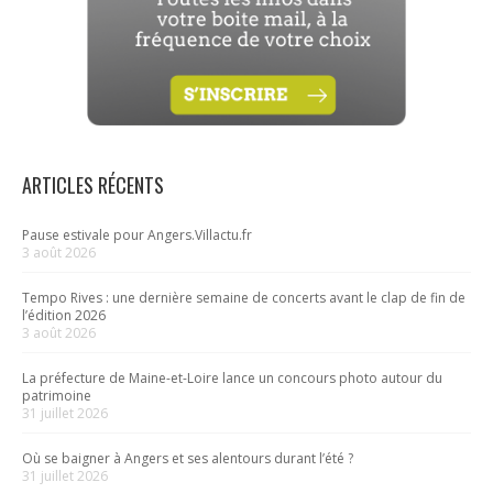
ARTICLES RÉCENTS
Pause estivale pour Angers.Villactu.fr
3 août 2026
Tempo Rives : une dernière semaine de concerts avant le clap de fin de
l’édition 2026
3 août 2026
La préfecture de Maine-et-Loire lance un concours photo autour du
patrimoine
31 juillet 2026
Où se baigner à Angers et ses alentours durant l’été ?
31 juillet 2026