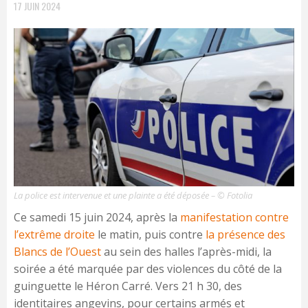
17 JUIN 2024
La police est intervenue et une plainte a été déposée – © Fotolia
Ce samedi 15 juin 2024, après la
manifestation contre
l’extrême droite
le matin, puis contre
la présence des
Blancs de l’Ouest
au sein des halles l’après-midi, la
soirée a été marquée par des violences du côté de la
guinguette le Héron Carré. Vers 21 h 30, des
identitaires angevins, pour certains armés et