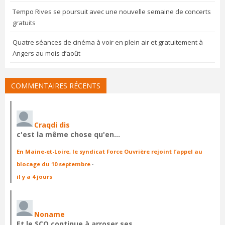
Tempo Rives se poursuit avec une nouvelle semaine de concerts
gratuits
Quatre séances de cinéma à voir en plein air et gratuitement à
Angers au mois d’août
COMMENTAIRES RÉCENTS
Craqdi dis
c'est la même chose qu'en…
En Maine-et-Loire, le syndicat Force Ouvrière rejoint l’appel au
blocage du 10 septembre
·
il y a 4 jours
Noname
Et le SCO continue à arroser ses…