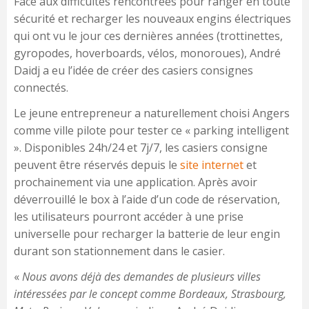
Face aux difficultés rencontrées pour ranger en toute
sécurité et recharger les nouveaux engins électriques
qui ont vu le jour ces dernières années (trottinettes,
gyropodes, hoverboards, vélos, monoroues), André
Daidj a eu l’idée de créer des casiers consignes
connectés.
Le jeune entrepreneur a naturellement choisi Angers
comme ville pilote pour tester ce « parking intelligent
». Disponibles 24h/24 et 7j/7, les casiers consigne
peuvent être réservés depuis le
site internet
et
prochainement via une application. Après avoir
déverrouillé le box à l’aide d’un code de réservation,
les utilisateurs pourront accéder à une prise
universelle pour recharger la batterie de leur engin
durant son stationnement dans le casier.
«
Nous avons déjà des demandes de plusieurs villes
intéressées par le concept comme Bordeaux, Strasbourg,