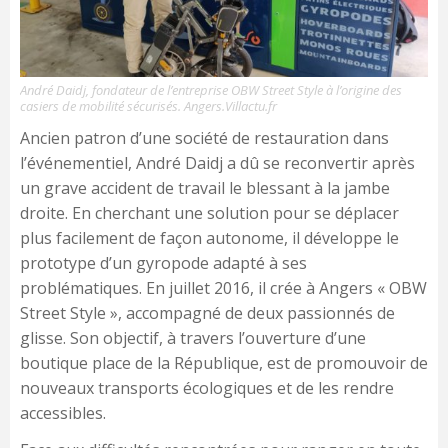
André Daidj, fondateur de l’entreprise OBW Street Style à l’origine des
casiers de mobilité sécurisés. Angers.Villactu.fr
Ancien patron d’une société de restauration dans
l’événementiel, André Daidj a dû se reconvertir après
un grave accident de travail le blessant à la jambe
droite. En cherchant une solution pour se déplacer
plus facilement de façon autonome, il développe le
prototype d’un gyropode adapté à ses
problématiques. En juillet 2016, il crée à Angers « OBW
Street Style », accompagné de deux passionnés de
glisse. Son objectif, à travers l’ouverture d’une
boutique place de la République, est de promouvoir de
nouveaux transports écologiques et de les rendre
accessibles.