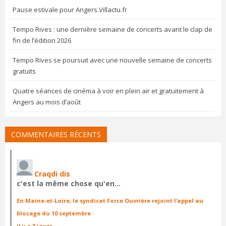
Pause estivale pour Angers.Villactu.fr
Tempo Rives : une dernière semaine de concerts avant le clap de
fin de l’édition 2026
Tempo Rives se poursuit avec une nouvelle semaine de concerts
gratuits
Quatre séances de cinéma à voir en plein air et gratuitement à
Angers au mois d’août
COMMENTAIRES RÉCENTS
Craqdi dis
c'est la même chose qu'en…
En Maine-et-Loire, le syndicat Force Ouvrière rejoint l’appel au
blocage du 10 septembre
·
il y a 3 jours