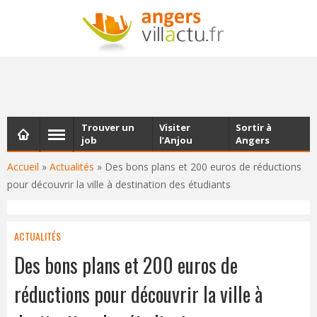
NEWSLETTER
Les dernières actualités d'Angers, chaque vendredi dans
votre boîte e-mail
Trouver un
Visiter
Sortir à
job
l’Anjou
Angers
Accueil
»
Actualités
»
Des bons plans et 200 euros de réductions
pour découvrir la ville à destination des étudiants
ACTUALITÉS
Des bons plans et 200 euros de
réductions pour découvrir la ville à