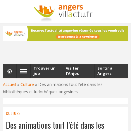
NEWSLETTER
Les dernières actualités d'Angers, chaque vendredi dans
votre boîte e-mail
Trouver un
Visiter
Sortir à
job
l’Anjou
Angers
Accueil
»
Culture
»
Des animations tout l’été dans les
bibliothèques et ludothèques angevines
CULTURE
Des animations tout l’été dans les