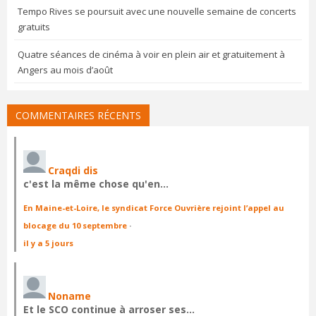
Tempo Rives se poursuit avec une nouvelle semaine de concerts
gratuits
Quatre séances de cinéma à voir en plein air et gratuitement à
Angers au mois d’août
COMMENTAIRES RÉCENTS
Craqdi dis
c'est la même chose qu'en…
En Maine-et-Loire, le syndicat Force Ouvrière rejoint l’appel au
blocage du 10 septembre
·
il y a 5 jours
Noname
Et le SCO continue à arroser ses…