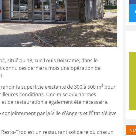
oc, situé au 18, rue Louis Boisramé, dans le
ont connu ces derniers mois une opération de
t.
grandir la superficie existante de 300 à 500 m² pour
 meilleures conditions. Une mise aux normes
 et de restauration a également été nécessaire.
 conjointement par la Ville d’Angers et l’État s’élève
NE
e, Resto-Troc est un restaurant solidaire où chacun