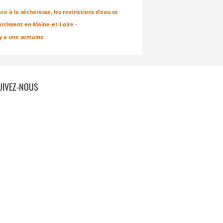
ce à la sécheresse, les restrictions d’eau se
urcissent en Maine-et-Loire
·
 y a une semaine
UIVEZ-NOUS