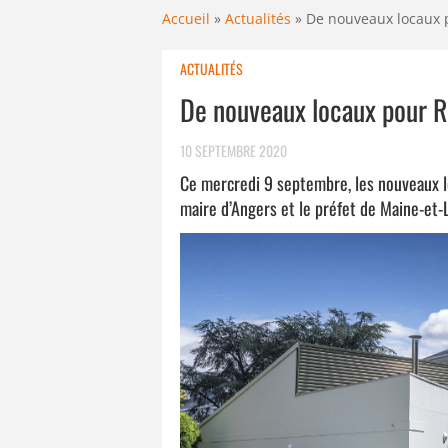
Accueil
»
Actualités
»
De nouveaux locaux p
ACTUALITÉS
De nouveaux locaux pour Re
10 SEPTEMBRE 2020
Ce mercredi 9 septembre, les nouveaux lo
maire d’Angers et le préfet de Maine-et-L