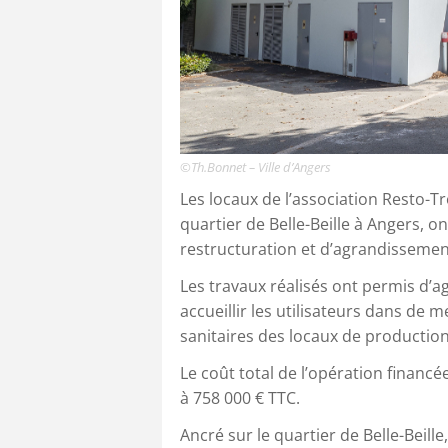
©Th.Bonnet – Ville d’Angers
Les locaux de l’association Resto-Tr
quartier de Belle-Beille à Angers, 
restructuration et d’agrandissemen
Les travaux réalisés ont permis d’a
accueillir les utilisateurs dans de
sanitaires des locaux de production
Le coût total de l’opération financée
à 758 000 € TTC.
Ancré sur le quartier de Belle-Beill