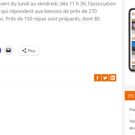
ert du lundi au vendredi, dès 11 h 30, l’association
s qui répondent aux besoins de près de 270
ns. Près de 150 repas sont préparés, dont 80
Plus
EN
Pau
Tem
ava