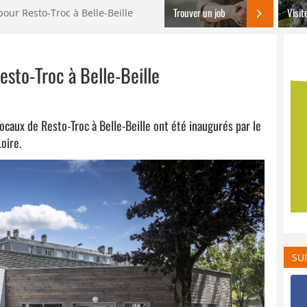
Trouver un job
Visit
our Resto-Troc à Belle-Beille
sto-Troc à Belle-Beille
caux de Resto-Troc à Belle-Beille ont été inaugurés par le
oire.
SU