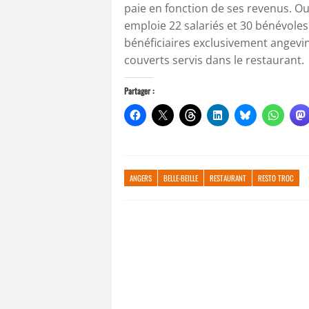
paie en fonction de ses revenus. Ouv
emploie 22 salariés et 30 bénévole
bénéficiaires exclusivement angevi
couverts servis dans le restaurant.
Partager :
ANGERS
BELLE-BEILLE
RESTAURANT
RESTO TROC