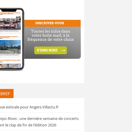
 BREF
se estivale pour Angers.Villactu.fr
po Rives : une dernière semaine de concerts
nt le clap de fin de l’édition 2026