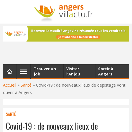
NEWSLETTER
Les dernières actualités d'Angers, chaque vendredi dans
votre boîte e-mail
Trouver un
Visiter
Sortir à
job
l’Anjou
Angers
Accueil
»
Santé
»
Covid-19 : de nouveaux lieux de dépistage vont
ouvrir à Angers
SANTÉ
Covid-19 : de nouveaux lieux de