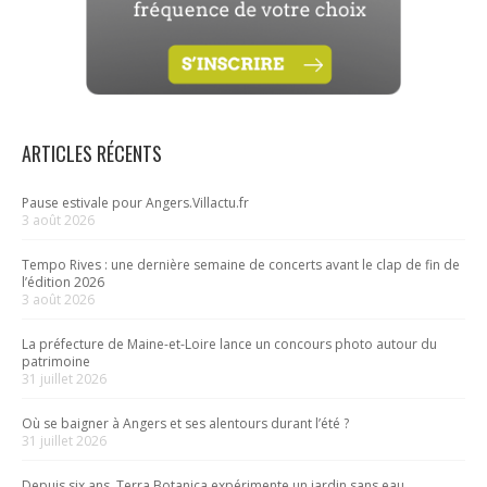
ARTICLES RÉCENTS
Pause estivale pour Angers.Villactu.fr
3 août 2026
Tempo Rives : une dernière semaine de concerts avant le clap de fin de
l’édition 2026
3 août 2026
La préfecture de Maine-et-Loire lance un concours photo autour du
patrimoine
31 juillet 2026
Où se baigner à Angers et ses alentours durant l’été ?
31 juillet 2026
Depuis six ans, Terra Botanica expérimente un jardin sans eau