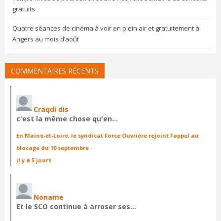
gratuits
Quatre séances de cinéma à voir en plein air et gratuitement à
Angers au mois d’août
COMMENTAIRES RÉCENTS
Craqdi dis
c'est la même chose qu'en…
En Maine-et-Loire, le syndicat Force Ouvrière rejoint l’appel au
blocage du 10 septembre
·
il y a 5 jours
Noname
Et le SCO continue à arroser ses…