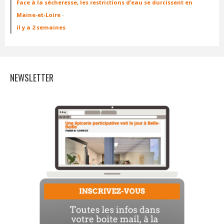
Face à la sécheresse, les restrictions d’eau se durcissent en
Maine-et-Loire
·
il y a 2 semaines
NEWSLETTER