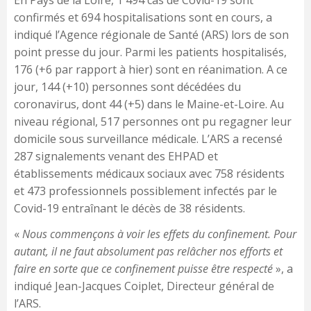
En Pays de la Loire, 1 494 cas de Covid-19 sont
confirmés et 694 hospitalisations sont en cours, a
indiqué l’Agence régionale de Santé (ARS) lors de son
point presse du jour. Parmi les patients hospitalisés,
176 (+6 par rapport à hier) sont en réanimation. A ce
jour, 144 (+10) personnes sont décédées du
coronavirus, dont 44 (+5) dans le Maine-et-Loire. Au
niveau régional, 517 personnes ont pu regagner leur
domicile sous surveillance médicale. L’ARS a recensé
287 signalements venant des EHPAD et
établissements médicaux sociaux avec 758 résidents
et 473 professionnels possiblement infectés par le
Covid-19 entraînant le décès de 38 résidents.
«
Nous commençons à voir les effets du confinement. Pour
autant, il ne faut absolument pas relâcher nos efforts et
faire en sorte que ce confinement puisse être respecté
», a
indiqué Jean-Jacques Coiplet, Directeur général de
l’ARS.