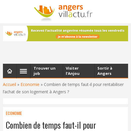
NEWSLETTER
Les dernières actualités d'Angers, chaque vendredi dans
votre boîte e-mail
Trouver un
Visiter
Sortir à
job
l’Anjou
Angers
Accueil
»
Economie
»
Combien de temps faut-il pour rentabiliser
l’achat de son logement à Angers ?
ECONOMIE
Combien de temps faut-il pour