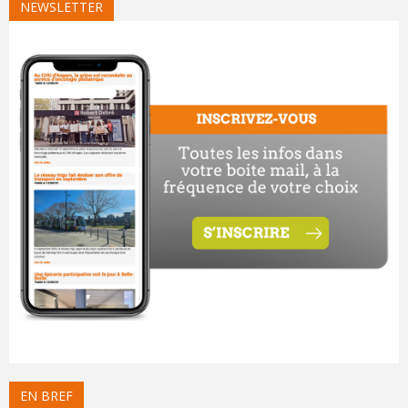
NEWSLETTER
EN BREF