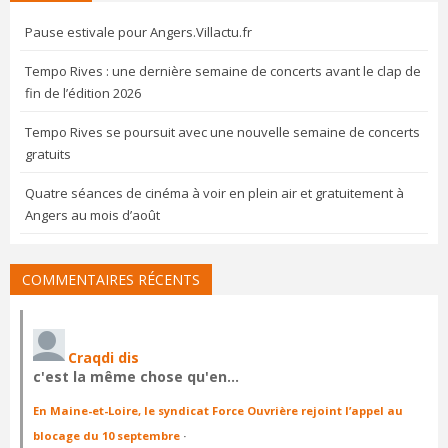
Pause estivale pour Angers.Villactu.fr
Tempo Rives : une dernière semaine de concerts avant le clap de
fin de l’édition 2026
Tempo Rives se poursuit avec une nouvelle semaine de concerts
gratuits
Quatre séances de cinéma à voir en plein air et gratuitement à
Angers au mois d’août
COMMENTAIRES RÉCENTS
Craqdi dis
c'est la même chose qu'en…
En Maine-et-Loire, le syndicat Force Ouvrière rejoint l’appel au
blocage du 10 septembre
·