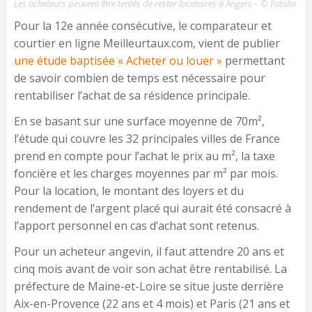
Les acheteurs peuvent être tentés de rester locataires à Angers – © Fotolia
Pour la 12e année consécutive, le comparateur et
courtier en ligne Meilleurtaux.com, vient de publier
une étude baptisée « Acheter ou louer »
permettant
de savoir combien de temps est nécessaire pour
rentabiliser l’achat de sa résidence principale.
En se basant sur une surface moyenne de 70m²,
l’étude qui couvre les 32 principales villes de France
prend en compte pour l’achat le prix au m², la taxe
foncière et les charges moyennes par m² par mois.
Pour la location, le montant des loyers et du
rendement de l’argent placé qui aurait été consacré à
l’apport personnel en cas d’achat sont retenus.
Pour un acheteur angevin, il faut attendre 20 ans et
cinq mois avant de voir son achat être rentabilisé. La
préfecture de Maine-et-Loire se situe juste derrière
Aix-en-Provence (22 ans et 4 mois) et Paris (21 ans et