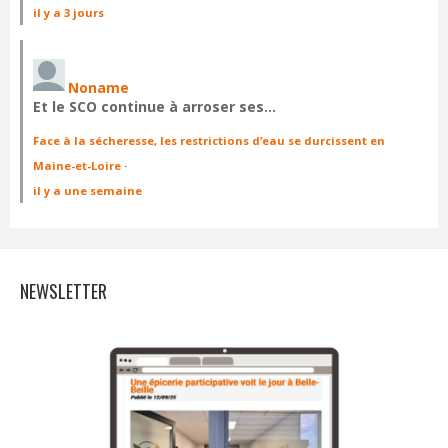
il y a 3 jours
Noname
Et le SCO continue à arroser ses…
Face à la sécheresse, les restrictions d’eau se durcissent en
Maine-et-Loire
·
il y a une semaine
NEWSLETTER