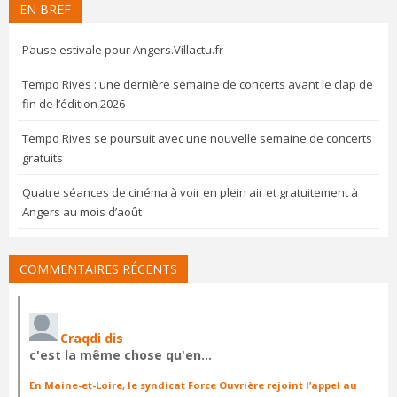
EN BREF
Pause estivale pour Angers.Villactu.fr
Tempo Rives : une dernière semaine de concerts avant le clap de
fin de l’édition 2026
Tempo Rives se poursuit avec une nouvelle semaine de concerts
gratuits
Quatre séances de cinéma à voir en plein air et gratuitement à
Angers au mois d’août
COMMENTAIRES RÉCENTS
Craqdi dis
c'est la même chose qu'en…
En Maine-et-Loire, le syndicat Force Ouvrière rejoint l’appel au