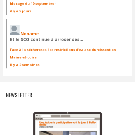
blocage du 10 septembre
·
il y a 5 jours
Noname
Et le SCO continue à arroser ses…
Face à la sécheresse, les restrictions d’eau se durcissent en
Maine-et-Loire
·
il y a 2 semaines
NEWSLETTER