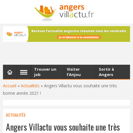
NEWSLETTER
Les dernières actualités d'Angers, chaque vendredi dans
votre boîte e-mail
Trouver un
Visiter
Sortir à
job
l’Anjou
Angers
Accueil
»
Actualités
»
Angers Villactu vous souhaite une très
bonne année 2021 !
ACTUALITÉS
Angers Villactu vous souhaite une très