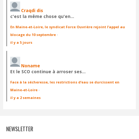
Craqdi dis
c'est la même chose qu'en…
En Maine-et-Loire, le syndicat Force Ouvrière rejoint l’appel au
blocage du 10 septembre
·
il y a 5 jours
Noname
Et le SCO continue à arroser ses…
Face à la sécheresse, les restrictions d’eau se durcissent en
Maine-et-Loire
·
il y a 2 semaines
NEWSLETTER