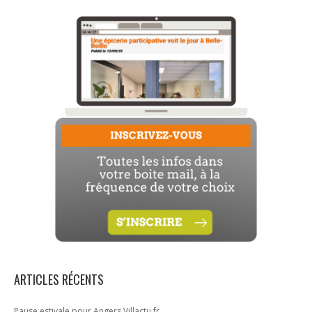
ARTICLES RÉCENTS
Pause estivale pour Angers.Villactu.fr