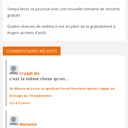
Tempo Rives se poursuit avec une nouvelle semaine de concerts
gratuits
Quatre séances de cinéma à voir en plein air et gratuitement à
Angers au mois d’août
COMMENTAIRES RÉCENTS
Craqdi dis
c'est la même chose qu'en…
En Maine-et-Loire, le syndicat Force Ouvrière rejoint l’appel au
blocage du 10 septembre
·
il y a 3 jours
Noname