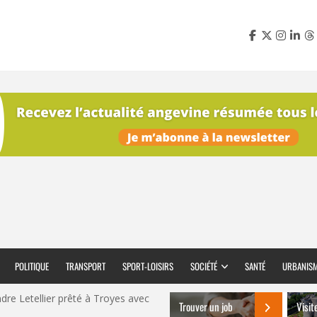
POLITIQUE
TRANSPORT
SPORT-LOISIRS
SOCIÉTÉ
SANTÉ
URBANIS
dre Letellier prêté à Troyes avec
Trouver un job
Visit