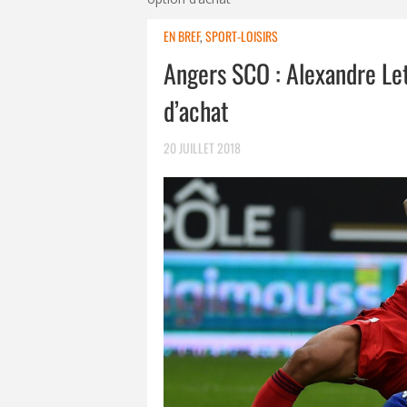
EN BREF
,
SPORT-LOISIRS
Angers SCO : Alexandre Let
d’achat
20 JUILLET 2018