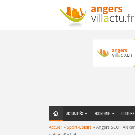
ACTUALITÉS
ECONOMIE
CULTURE
Accueil
»
Sport-Loisirs
»
Angers SCO : Alexan
option d’achat