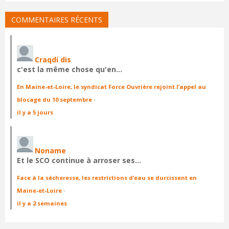
COMMENTAIRES RÉCENTS
Craqdi dis
c'est la même chose qu'en…
En Maine-et-Loire, le syndicat Force Ouvrière rejoint l’appel au
blocage du 10 septembre
·
il y a 5 jours
Noname
Et le SCO continue à arroser ses…
Face à la sécheresse, les restrictions d’eau se durcissent en
Maine-et-Loire
·
il y a 2 semaines