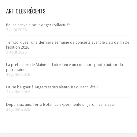
ARTICLES RÉCENTS
Pause estivale pour Angers.Villactu.fr
3 août 2026
Tempo Rives : une dernière semaine de concerts avant le clap de fin de
l’édition 2026
3 août 2026
La préfecture de Maine-et-Loire lance un concours photo autour du
patrimoine
31 juillet 2026
Où se baigner à Angers et ses alentours durant l’été ?
31 juillet 2026
Depuis six ans, Terra Botanica expérimente un jardin sans eau
31 juillet 2026