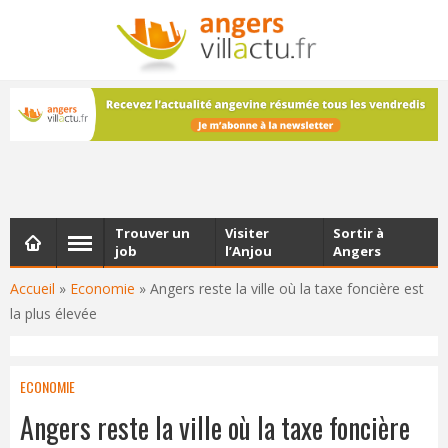
NEWSLETTER
Les dernières actualités d'Angers, chaque vendredi dans
votre boîte e-mail
Trouver un
Visiter
Sortir à
job
l’Anjou
Angers
Accueil
»
Economie
»
Angers reste la ville où la taxe foncière est
la plus élevée
ECONOMIE
Angers reste la ville où la taxe foncière