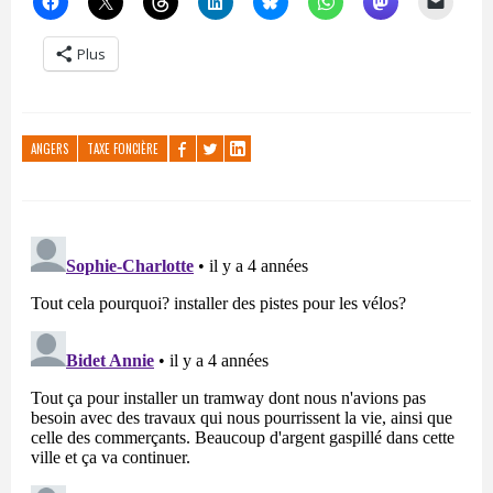
Plus
ANGERS
TAXE FONCIÈRE