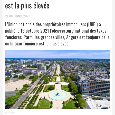
est la plus élevée
21 OCTOBRE 2021
L’Union nationale des propriétaires immobiliers (UNPI) a
publié le 19 octobre 2021 l’observatoire national des taxes
foncières. Parmi les grandes villes, Angers est toujours celle
où la taxe foncière est la plus élevée.
Fotolia