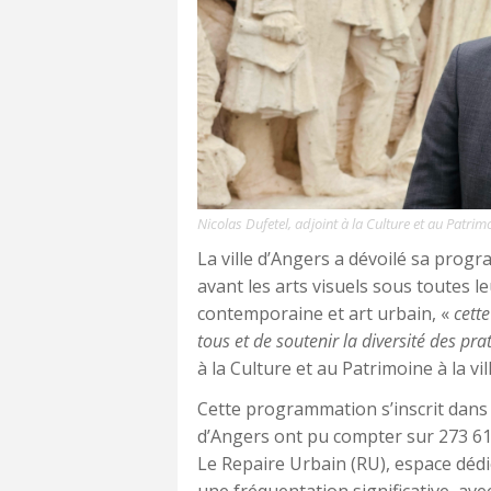
Nicolas Dufetel, adjoint à la Culture et au Patrimo
La ville d’Angers a dévoilé sa prog
avant les arts visuels sous toutes l
contemporaine et art urbain, «
cette
tous et de soutenir la diversité des pra
à la Culture et au Patrimoine à la vil
Cette programmation s’inscrit dans 
d’Angers ont pu compter sur 273 61
Le Repaire Urbain (RU), espace déd
une fréquentation significative, ave