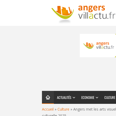
ACTUALITÉS
ECONOMIE
CULTURE
Accueil
»
Culture
»
Angers met les arts visu
culturelle 2025