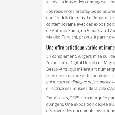
les plasticiens et les compagnies loc
Les résidences artistiques se poursu
que Fredrik Odenius. Le Repaire Urba
contemporaine avec des expositions,
de Antonio Samo, du 5 mars au 17 ma
Makiko Furuichi, prévue à partir d’
Une offre artistique variée et imme
En complément, Angers mise sur de
l’exposition Digital Floralia de Mig
Beaux-Arts, qui mêlera art numérique
liens entre nature et technologie. «
qui mettra en dialogue objets ancien
directrice des musées de la ville d’A
Par ailleurs, 2025 sera marquée par 
d’Angers. Une exposition dédiée au
découvrir des documents historiques