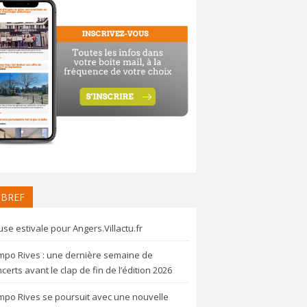
 BREF
se estivale pour Angers.Villactu.fr
mpo Rives : une dernière semaine de
certs avant le clap de fin de l’édition 2026
mpo Rives se poursuit avec une nouvelle