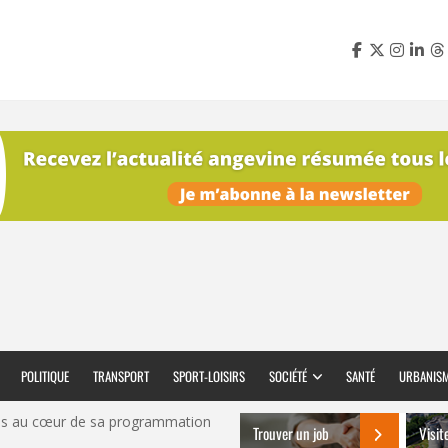
POLITIQUE
TRANSPORT
SPORT-LOISIRS
SOCIÉTÉ
SANTÉ
URBANIS
els au cœur de sa programmation
Trouver un job
Visit