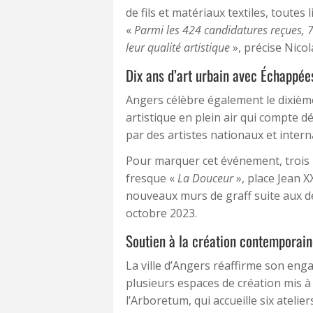
de fils et matériaux textiles, toutes
«
Parmi les 424 candidatures reçues, 72
leur qualité artistique
», précise Nicol
Dix ans d’art urbain avec Échappées
Angers célèbre également le dixièm
artistique en plein air qui compte 
par des artistes nationaux et intern
Pour marquer cet événement, trois 
fresque «
La Douceur
», place Jean X
nouveaux murs de graff suite aux d
octobre 2023.
Soutien à la création contemporai
La ville d’Angers réaffirme son en
plusieurs espaces de création mis à
l’Arboretum, qui accueille six atelie