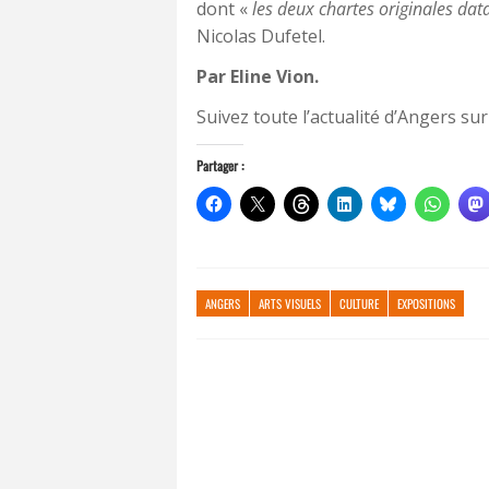
dont «
les deux chartes originales dat
Nicolas Dufetel.
Par Eline Vion.
Suivez toute l’actualité d’Angers sur
Partager :
ANGERS
ARTS VISUELS
CULTURE
EXPOSITIONS