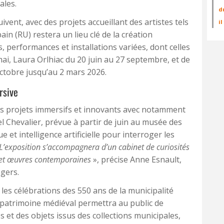
ales.
d
ivent, avec des projets accueillant des artistes tels
i
in (RU) restera un lieu clé de la création
 performances et installations variées, dont celles
i, Laura Orlhiac du 20 juin au 27 septembre, et de
octobre jusqu’au 2 mars 2026.
rsive
s projets immersifs et innovants avec notamment
uel Chevalier, prévue à partir de juin au musée des
 et intelligence artificielle pour interroger les
L’exposition s’accompagnera d’un cabinet de curiosités
s et œuvres contemporaines
», précise Anne Esnault,
ngers.
les célébrations des 550 ans de la municipalité
 patrimoine médiéval permettra au public de
 et des objets issus des collections municipales,