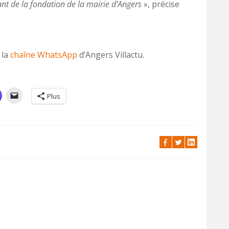
ant de la fondation de la mairie d’Angers
», précise
 la
chaîne WhatsApp
d’Angers Villactu.
Plus