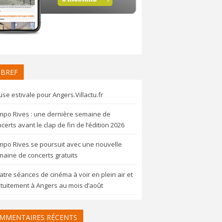
 BREF
se estivale pour Angers.Villactu.fr
mpo Rives : une dernière semaine de
certs avant le clap de fin de l’édition 2026
mpo Rives se poursuit avec une nouvelle
aine de concerts gratuits
tre séances de cinéma à voir en plein air et
tuitement à Angers au mois d’août
MMENTAIRES RÉCENTS