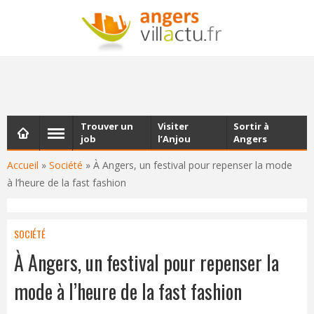
NEWSLETTER
Les dernières actualités d'Angers, chaque vendredi dans
votre boîte e-mail
Trouver un
Visiter
Sortir à
job
l’Anjou
Angers
Accueil
»
Société
»
À Angers, un festival pour repenser la mode
à l’heure de la fast fashion
SOCIÉTÉ
À Angers, un festival pour repenser la
mode à l’heure de la fast fashion