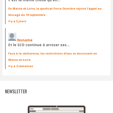
En Maine-et-Loire, le syndicat Force Ouvrière rejoint l’appel au
blocage du 10 septembre
·
il y a 5 jours
Noname
Et le SCO continue à arroser ses…
Face à la sécheresse, les restrictions d’eau se durcissent en
Maine-et-Loire
·
il y a 2 semaines
NEWSLETTER