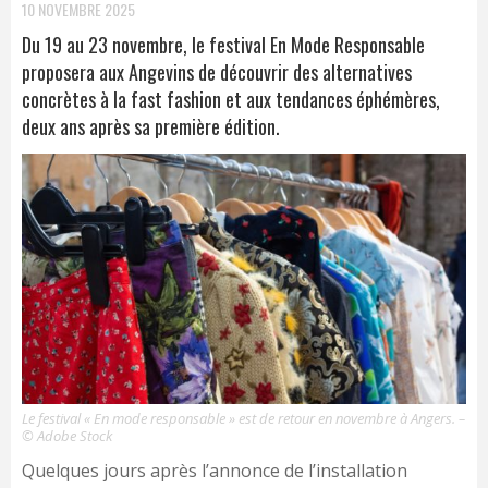
10 NOVEMBRE 2025
Du 19 au 23 novembre, le festival En Mode Responsable
proposera aux Angevins de découvrir des alternatives
concrètes à la fast fashion et aux tendances éphémères,
deux ans après sa première édition.
Le festival « En mode responsable » est de retour en novembre à Angers. –
© Adobe Stock
Quelques jours après l’annonce de l’installation