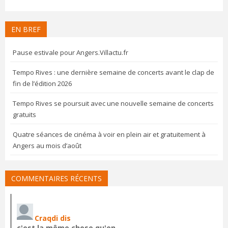
EN BREF
Pause estivale pour Angers.Villactu.fr
Tempo Rives : une dernière semaine de concerts avant le clap de
fin de l’édition 2026
Tempo Rives se poursuit avec une nouvelle semaine de concerts
gratuits
Quatre séances de cinéma à voir en plein air et gratuitement à
Angers au mois d’août
COMMENTAIRES RÉCENTS
Craqdi dis
c'est la même chose qu'en…